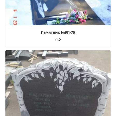
Памятник №ЭП-75
0
₽