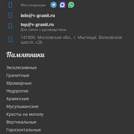
Мессенджеры
info@v-granit.ru
top@v-granit.ru
Для связи с руководством
141000, Московская обл., г. Мытищи, Волковское
шоссе, с26
Памятники
Эксклюзивные
Гранитные
Мраморные
Недорогие
Армянские
Мусульманские
Кресты на могилу
Вертикальные
Горизонтальные