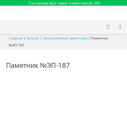
Панорама выставки памятников 360
Главная
|
Каталог
|
Эксклюзивные памятники
|
Памятник
№ЭП-187
Памятник №ЭП-187