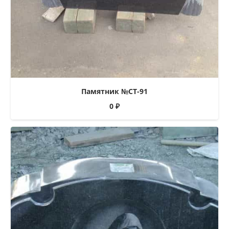
Памятник №СТ-91
0
₽