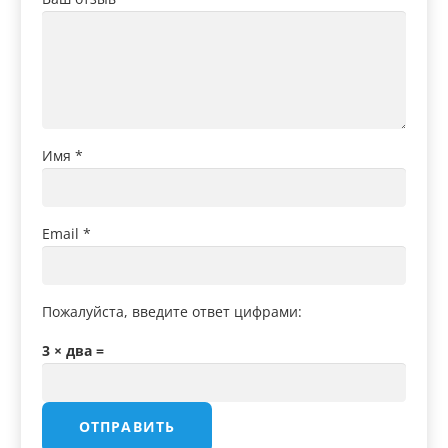
Имя
*
Email
*
Пожалуйста, введите ответ цифрами:
3 × два =