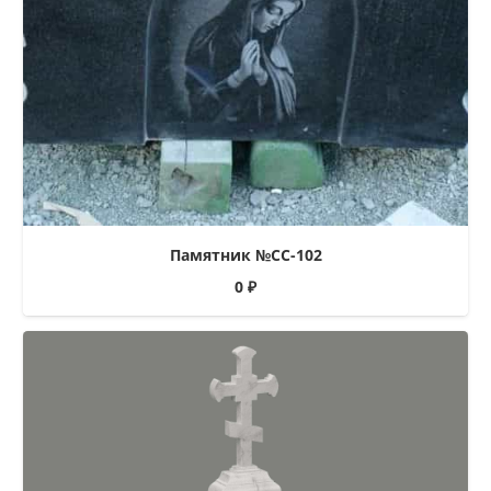
Памятник №СС-102
0
₽