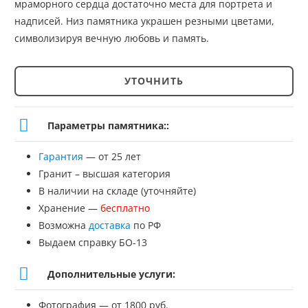
мраморного сердца достаточно места для портрета и
надписей. Низ памятника украшен резными цветами,
символизируя вечную любовь и память.
УТОЧНИТЬ
Количество
товара
Параметры памятника::
Памятник
Гарантия
— от 25 лет
№ЭП-187
Гранит – высшая категория
В наличии на складе (уточняйте)
Хранение —
бесплатно
Возможна
доставка
по РФ
Выдаем справку БО-13
Дополнительные услуги:
Фотография — от 1800 руб.