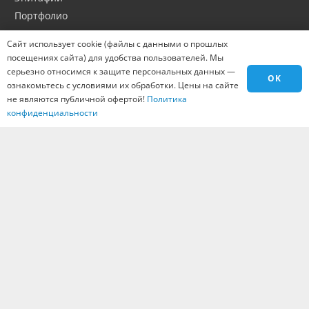
Портфолио
Оптовикам
Сайт использует cookie (файлы с данными о прошлых
Материалы
посещениях сайта) для удобства пользователей. Мы
Города
серьезно относимся к защите персональных данных —
OK
ознакомьтесь с условиями их обработки. Цены на сайте
Контакты
не являются публичной офертой!
Политика
Вакансии
конфиденциальности