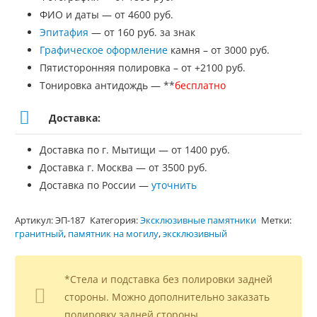
ФИО и даты — от 4600 руб.
Эпитафия
— от 160 руб. за знак
Графическое оформление
камня – от 3000 руб.
Пятисторонняя полировка – от +2100 руб.
Тонировка антидождь — **
бесплатно
Доставка:
Доставка по г. Мытищи — от 1400 руб.
Доставка г. Москва — от 3500 руб.
Доставка по России —
уточнить
Артикул:
ЭП-187
Категория:
Эксклюзивные памятники
Метки:
гранитный
,
памятник на могилу
,
эксклюзивный
*Стела и подставка без полировки задней
стороны. Можно дополнительно заказать
полировку задней стороны.