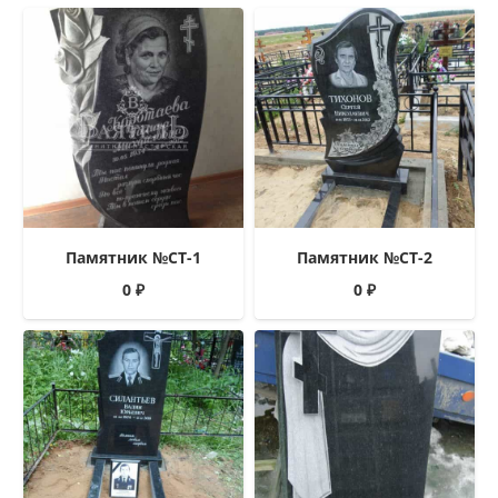
Памятник №СТ-1
Памятник №СТ-2
0
₽
0
₽