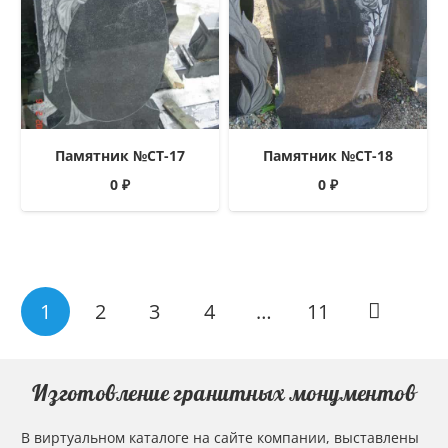
Памятник №СТ-17
Памятник №СТ-18
0
₽
0
₽
1
2
3
4
…
11
Изготовление гранитных монументов
В виртуальном каталоге на сайте компании, выставлены