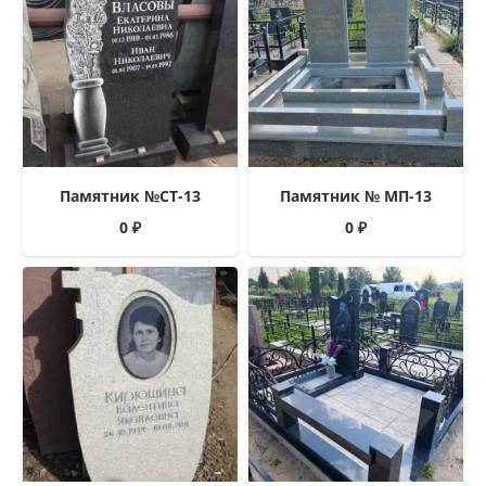
Памятник №СТ-13
Памятник № МП-13
0
₽
0
₽