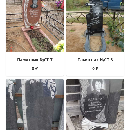
Памятник №СТ-7
Памятник №СТ-8
0
₽
0
₽