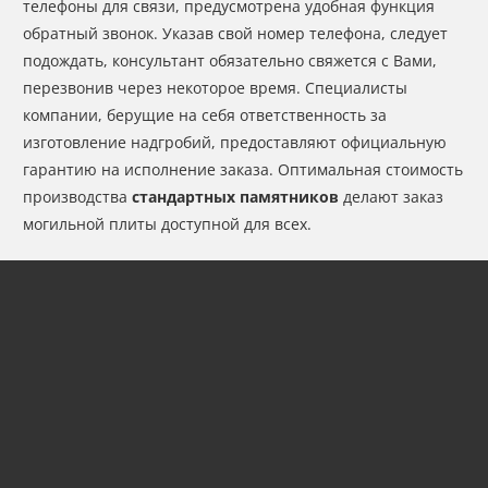
телефоны для связи, предусмотрена удобная функция
обратный звонок. Указав свой номер телефона, следует
подождать, консультант обязательно свяжется с Вами,
перезвонив через некоторое время. Специалисты
компании, берущие на себя ответственность за
изготовление надгробий, предоставляют официальную
гарантию на исполнение заказа. Оптимальная стоимость
производства
стандартных памятников
делают заказ
могильной плиты доступной для всех.