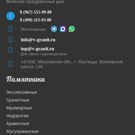
Включая праздничные дни.
8 (967) 555-99-88
8 (499) 113-93-08
Мессенджеры
info@v-granit.ru
top@v-granit.ru
Для связи с руководством
141000, Московская обл., г. Мытищи, Волковское
шоссе, с26
Памятники
Эксклюзивные
Гранитные
Мраморные
Недорогие
Армянские
Мусульманские