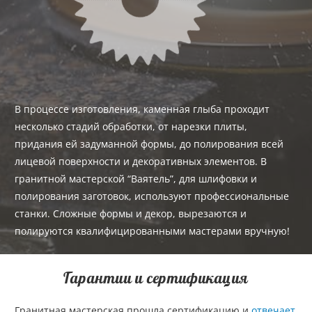
В процессе изготовления, каменная глыба проходит
несколько стадий обработки, от нарезки плиты,
придания ей задуманной формы, до полирования всей
лицевой поверхности и декоративных элементов. В
гранитной мастерской “Ваятель”, для шлифовки и
полирования заготовок, используют профессиональные
станки. Сложные формы и декор, вырезаются и
полируются квалифицированными мастерами вручную!
Гарантии и сертификация
Гранитная мастерская прошла сертификацию и
отвечает