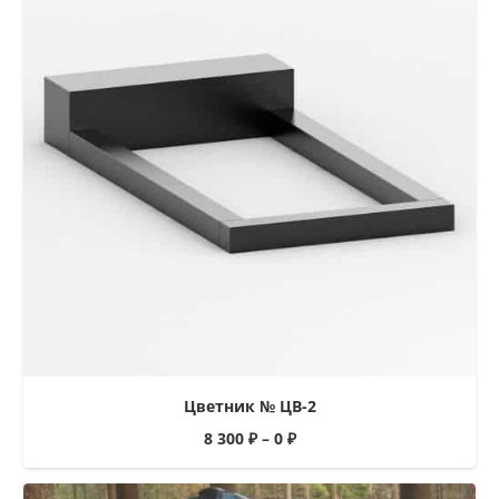
Цветник № ЦВ-2
8 300
₽
–
0
₽