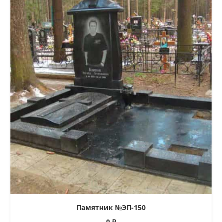
Памятник №ЭП-150
0
₽