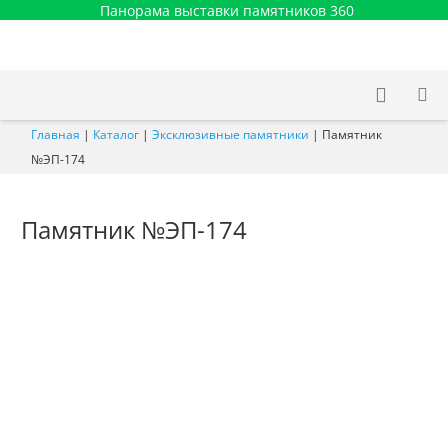
Панорама выставки памятников 360
Главная
|
Каталог
|
Эксклюзивные памятники
|
Памятник
№ЭП-174
Памятник №ЭП-174