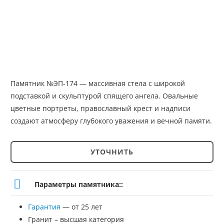
Памятник №ЭП-174 — массивная стела с широкой
подставкой и скульптурой спящего ангела. Овальные
цветные портреты, православный крест и надписи
создают атмосферу глубокого уважения и вечной памяти.
УТОЧНИТЬ
Количество
товара
Параметры памятника::
Памятник
Гарантия
— от 25 лет
№ЭП-174
Гранит – высшая категория