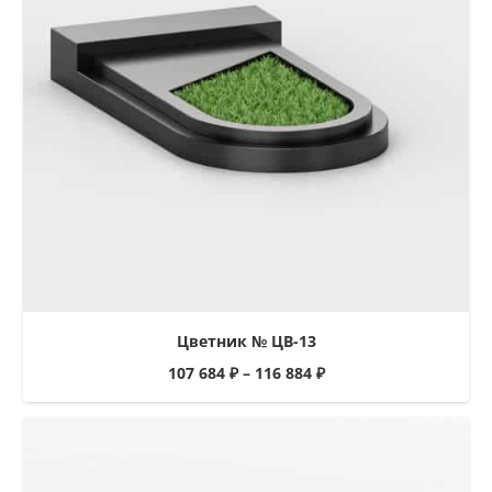
Цветник № ЦВ-13
107 684
₽
–
116 884
₽