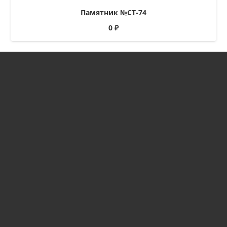
Памятник №СТ-74
0
₽