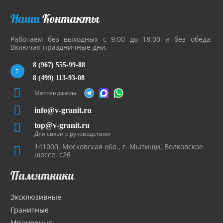
Наши
Контакты
Работаем без выходных с 9:00 до 18:00 и без обеда.
Включая праздничные дни.
8 (967) 555-99-88
8 (499) 113-93-08
Мессенджеры
info@v-granit.ru
top@v-granit.ru
Для связи с руководством
141000, Московская обл., г. Мытищи, Волковское
шоссе, с26
Памятники
Эксклюзивные
Гранитные
Мраморные