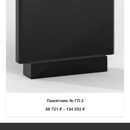
Памятник № ГП-2
88 721
₽
–
134 592
₽