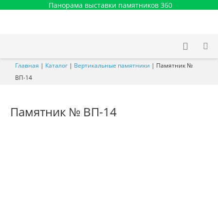
Панорама выставки памятников 360
Главная
|
Каталог
|
Вертикальные памятники
|
Памятник №
ВП-14
Памятник № ВП-14