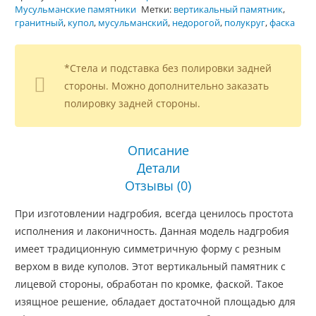
Мусульманские памятники
Метки:
вертикальный памятник
,
гранитный
,
купол
,
мусульманский
,
недорогой
,
полукруг
,
фаска
*Стела и подставка без полировки задней
стороны. Можно дополнительно заказать
полировку задней стороны.
Описание
Детали
Отзывы (0)
При изготовлении надгробия, всегда ценилось простота
исполнения и лаконичность. Данная модель надгробия
имеет традиционную симметричную форму с резным
верхом в виде куполов. Этот вертикальный памятник с
лицевой стороны, обработан по кромке, фаской. Такое
изящное решение, обладает достаточной площадью для