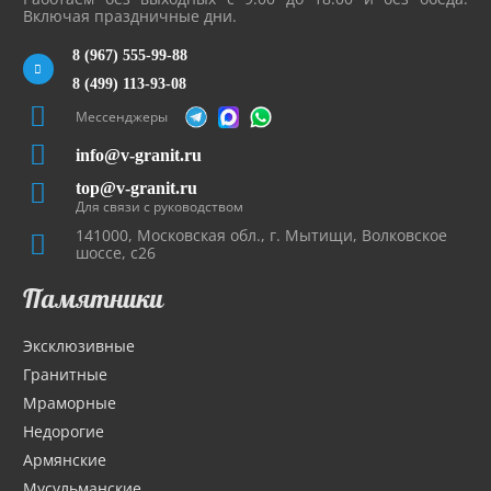
Включая праздничные дни.
8 (967) 555-99-88
8 (499) 113-93-08
Мессенджеры
info@v-granit.ru
top@v-granit.ru
Для связи с руководством
141000, Московская обл., г. Мытищи, Волковское
шоссе, с26
Памятники
Эксклюзивные
Гранитные
Мраморные
Недорогие
Армянские
Мусульманские