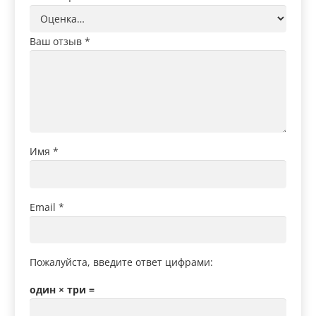
Ваш отзыв
*
Имя
*
Email
*
Пожалуйста, введите ответ цифрами:
один × три =