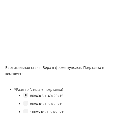
Вертикальная стела. Верх в форме куполов. Подставка в
комплекте!
*
Размер (стела + подставка)
80х40х5 + 40х20х15
80х40х8 + 50х20х15
100х50х5 + 50х20х15