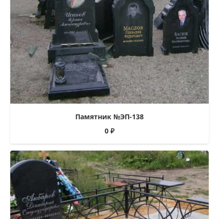
Памятник №ЭП-138
0
₽