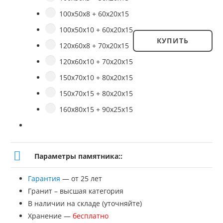
100х50х8 + 60х20х15
100х50х10 + 60х20х15
КУПИТЬ
120х60х8 + 70х20х15
Количество
120х60х10 + 70х20х15
товара
150х70х10 + 80х20х15
Памятник
150х70х15 + 80х20х15
№
160х80х15 + 90х25х15
ВП-14
Параметры памятника::
Гарантия
— от 25 лет
Гранит – высшая категория
В наличии на складе (уточняйте)
Хранение —
бесплатно