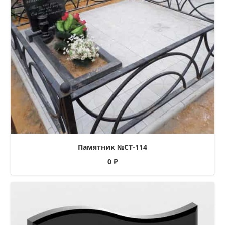
Памятник №СТ-114
0
₽