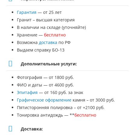
Памятник
Гарантия
— от 25 лет
№ЭП-156
Гранит – высшая категория
В наличии на складе (уточняйте)
Хранение —
бесплатно
Возможна
доставка
по РФ
Выдаем справку БО-13
Дополнительные услуги:
Фотография — от 1800 руб.
ФИО и даты — от 4600 руб.
Эпитафия
— от 160 руб. за знак
Графическое оформление
камня – от 3000 руб.
Пятисторонняя полировка – от +2100 руб.
Тонировка антидождь — **
бесплатно
Доставка: