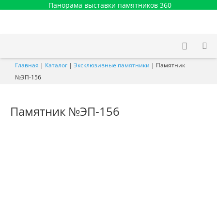
Панорама выставки памятников 360
Главная
|
Каталог
|
Эксклюзивные памятники
|
Памятник
№ЭП-156
Памятник №ЭП-156