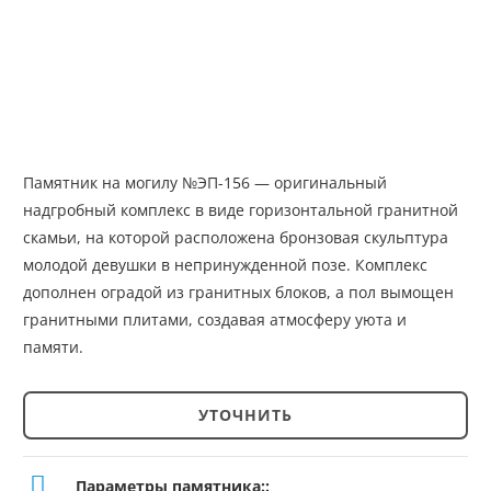
Памятник на могилу №ЭП-156 — оригинальный
надгробный комплекс в виде горизонтальной гранитной
скамьи, на которой расположена бронзовая скульптура
молодой девушки в непринужденной позе. Комплекс
дополнен оградой из гранитных блоков, а пол вымощен
гранитными плитами, создавая атмосферу уюта и
памяти.
УТОЧНИТЬ
Количество
товара
Параметры памятника::