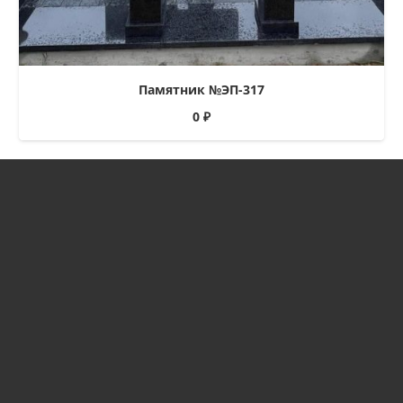
Памятник №ЭП-317
0
₽