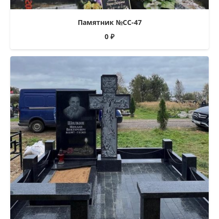
Памятник №СС-47
0
₽