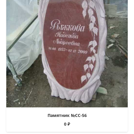
Памятник №СС-56
0
₽