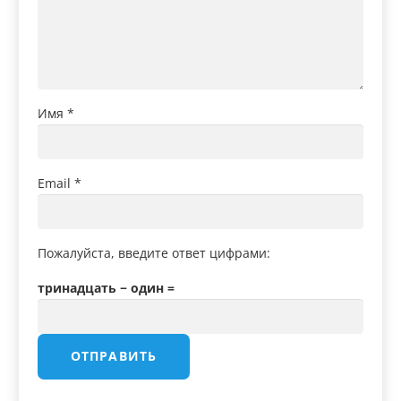
Имя
*
Email
*
Пожалуйста, введите ответ цифрами:
тринадцать − один =