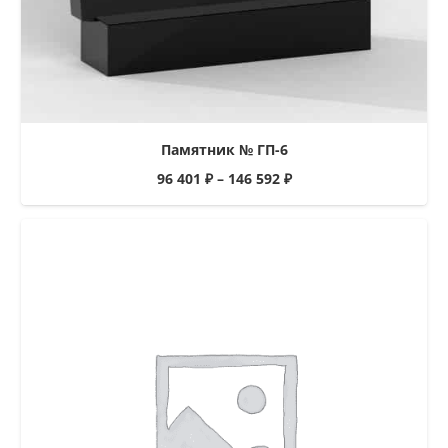
Памятник № ГП-6
96 401
₽
–
146 592
₽