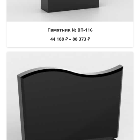
Памятник № ВП-116
44 188
₽
–
88 373
₽