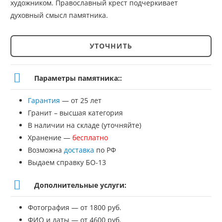
художником. Православный крест подчеркивает
духовный смысл памятника.
УТОЧНИТЬ
Количество
товара
Параметры памятника::
Памятник
Гарантия
— от 25 лет
№ЭП-2
Гранит – высшая категория
В наличии на складе (уточняйте)
Хранение —
бесплатно
Возможна
доставка
по РФ
Выдаем справку БО-13
Дополнительные услуги:
Фотография — от 1800 руб.
ФИО и даты — от 4600 руб.