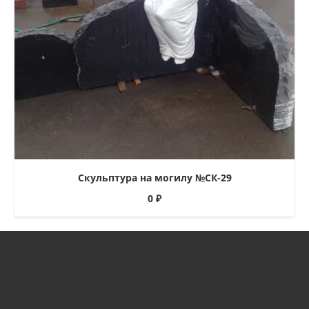
Скульптура на могилу №СК-29
0
₽