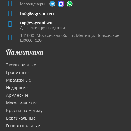
Мессенджеры
info@v-granit.ru
top@v-granit.ru
Для связи с руководством
141000, Московская обл., г. Мытищи, Волковское
шоссе, с26
Памятники
Эксклюзивные
Гранитные
Мраморные
Недорогие
Армянские
Мусульманские
Кресты на могилу
Вертикальные
Горизонтальные