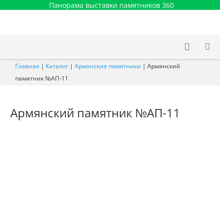
Панорама выставки памятников 360
Главная
|
Каталог
|
Армянские памятники
|
Армянский
памятник №АП-11
Армянский памятник №АП-11