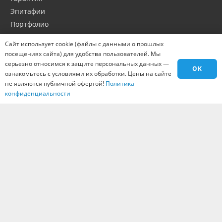
Эпитафии
Портфолио
Оптовикам
Сайт использует cookie (файлы с данными о прошлых
Материалы
посещениях сайта) для удобства пользователей. Мы
Города
серьезно относимся к защите персональных данных —
OK
ознакомьтесь с условиями их обработки. Цены на сайте
Контакты
не являются публичной офертой!
Политика
Вакансии
конфиденциальности