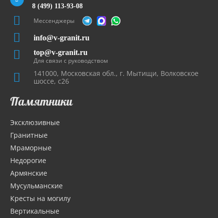
8 (499) 113-93-08
Мессенджеры
info@v-granit.ru
top@v-granit.ru
Для связи с руководством
141000, Московская обл., г. Мытищи, Волковское
шоссе, с26
Памятники
Эксклюзивные
Гранитные
Мраморные
Недорогие
Армянские
Мусульманские
Кресты на могилу
Вертикальные