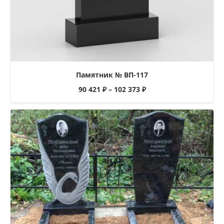
Памятник № ВП-117
90 421
₽
–
102 373
₽