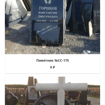
Памятник №СС-175
0
₽