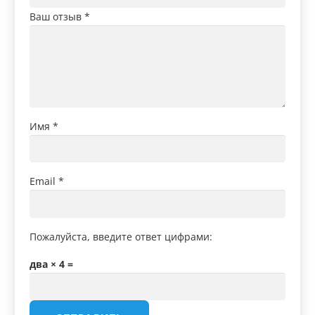
Ваш отзыв
*
Имя
*
Email
*
Пожалуйста, введите ответ цифрами:
два × 4 =