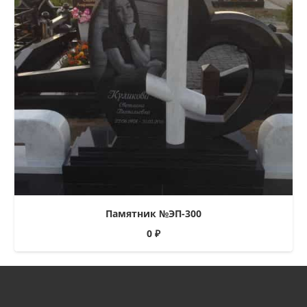
Памятник №ЭП-300
0
₽