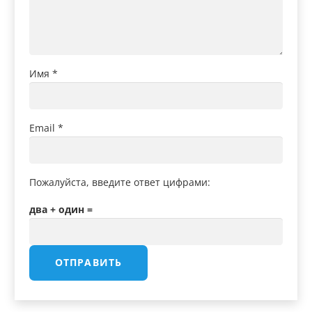
Имя
*
Email
*
Пожалуйста, введите ответ цифрами:
два + один =