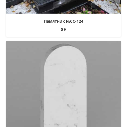
Памятник №СС-124
0
₽