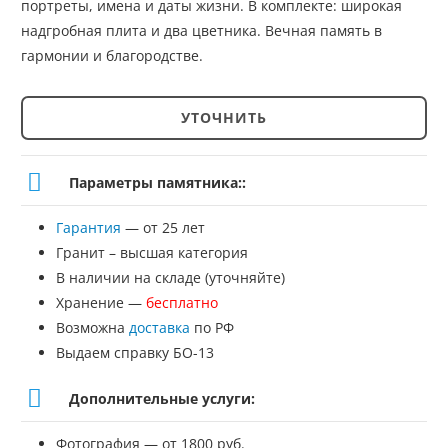
портреты, имена и даты жизни. В комплекте: широкая
надгробная плита и два цветника. Вечная память в
гармонии и благородстве.
УТОЧНИТЬ
Количество
товара
Параметры памятника::
Памятник
Гарантия
— от 25 лет
№СС-122
Гранит – высшая категория
В наличии на складе (уточняйте)
Хранение —
бесплатно
Возможна
доставка
по РФ
Выдаем справку БО-13
Дополнительные услуги:
Фотография — от 1800 руб.