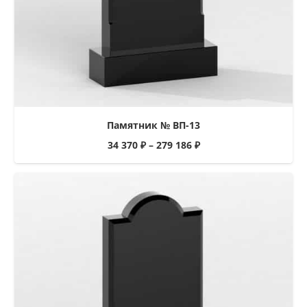
Памятник № ВП-13
34 370
₽
–
279 186
₽