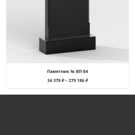
Памятник № ВП-84
34 370
₽
–
279 186
₽