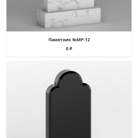
Памятник №МР-12
0
₽