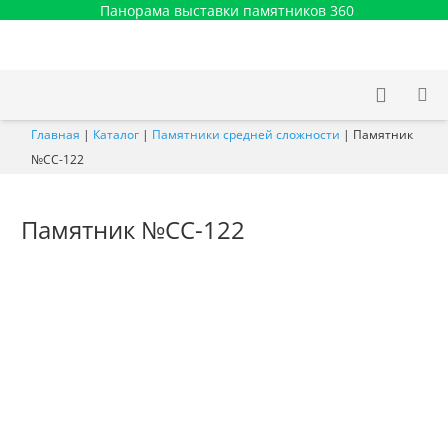
Панорама выставки памятников 360
Главная
|
Каталог
|
Памятники средней сложности
|
Памятник
№СС-122
Памятник №СС-122