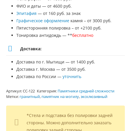
ФИО и даты — от 4600 руб.
Эпитафия
— от 160 руб. за знак
Графическое оформление
камня – от 3000 руб.
Пятисторонняя полировка – от +2100 руб.
Тонировка антидождь — **
бесплатно
Доставка:
Доставка по г. Мытищи — от 1400 руб.
Доставка г. Москва — от 3500 руб.
Доставка по России —
уточнить
Артикул:
СС-122
Категория:
Памятники средней сложности
Метки:
гранитный
,
памятник на могилу
,
эксклюзивный
*Стела и подставка без полировки задней
стороны. Можно дополнительно заказать
полировку задней стороны.