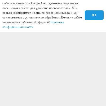
Сайт использует cookie (файлы с данными о прошлых
Материалы
посещениях сайта) для удобства пользователей. Мы
Города
серьезно относимся к защите персональных данных —
OK
Контакты
ознакомьтесь с условиями их обработки. Цены на сайте
не являются публичной офертой!
Политика
Вакансии
конфиденциальности