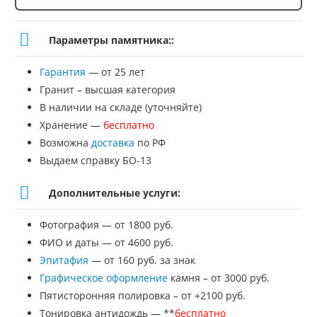
Количество
товара
Параметры памятника::
Памятник
Гарантия
— от 25 лет
№
Гранит – высшая категория
ВТВ-29
В наличии на складе (уточняйте)
Хранение —
бесплатно
Возможна
доставка
по РФ
Выдаем справку БО-13
Дополнительные услуги:
Фотография — от 1800 руб.
ФИО и даты — от 4600 руб.
Эпитафия
— от 160 руб. за знак
Графическое оформление
камня – от 3000 руб.
Пятисторонняя полировка – от +2100 руб.
Тонировка антидождь — **
бесплатно