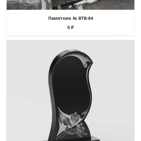
Памятник № ВТВ-84
0
₽