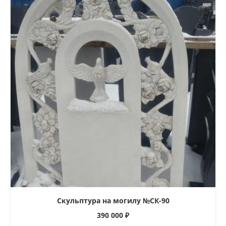
Скульптура на могилу №СК-90
390 000
₽