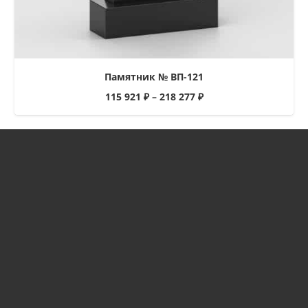
Памятник № ВП-121
115 921
₽
–
218 277
₽