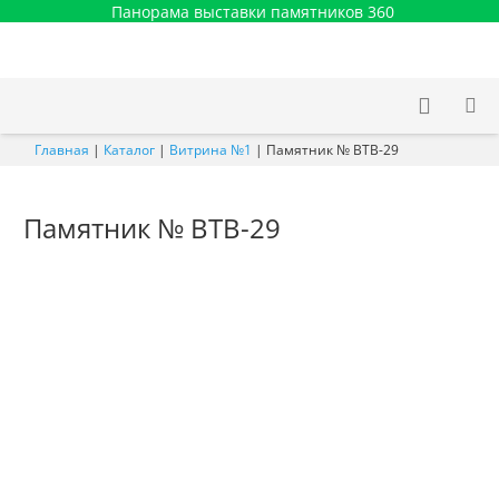
Панорама выставки памятников 360
Главная
|
Каталог
|
Витрина №1
|
Памятник № ВТВ-29
Памятник № ВТВ-29