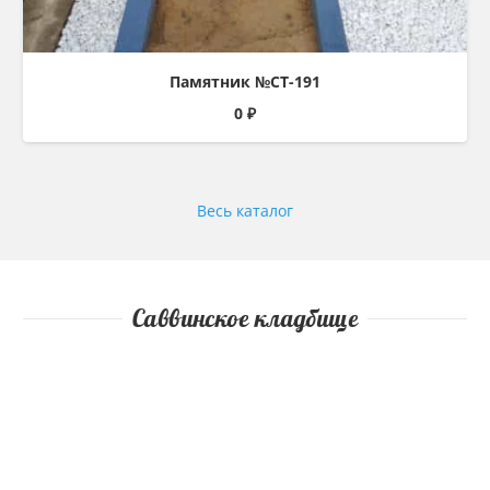
Памятник №СТ-191
0
₽
Весь каталог
Саввинское кладбище