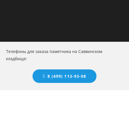
Телефоны для заказа памятника на Саввинском
кладбище:
8 (499) 113-93-08