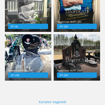
Памятник №ЭП-282
ЭП-46
ЭП-282
Памятник №ЭП-298
Памятник №ЭП-289
ЭП-298
ЭП-289
Каталог изделий