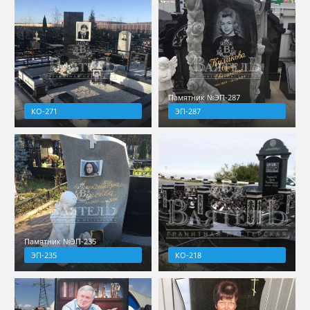
Памятник №ЭП-287
КО-271
ЭП-287
Памятник №ЭП-235
ЭП-235
КО-218