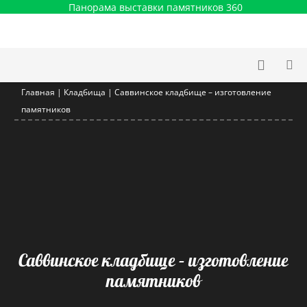
Панорама выставки памятников 360
Главная
|
Кладбища
|
Саввинское кладбище – изготовление
памятников
Саввинское кладбище – изготовление
памятников