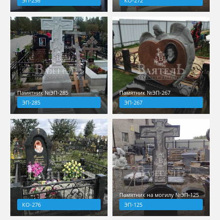
ЭП-236
КО-272
Памятник №ЭП-285
Памятник №ЭП-267
ЭП-285
ЭП-267
Памятник на могилу №ЭП-125
КО-276
ЭП-125