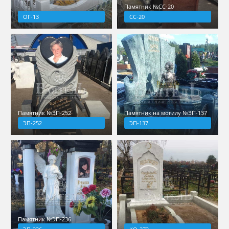
Памятник №СС-20
ОГ-13
СС-20
Памятник №ЭП-252
Памятник на могилу №ЭП-137
ЭП-252
ЭП-137
Памятник №ЭП-236