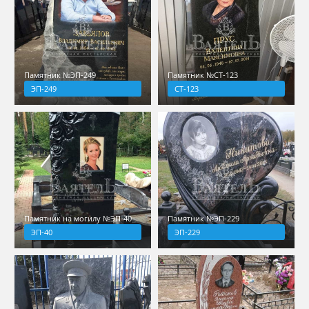
Памятник №ЭП-249
Памятник №СТ-123
ЭП-249
СТ-123
Памятник на могилу №ЭП-40
Памятник №ЭП-229
ЭП-40
ЭП-229