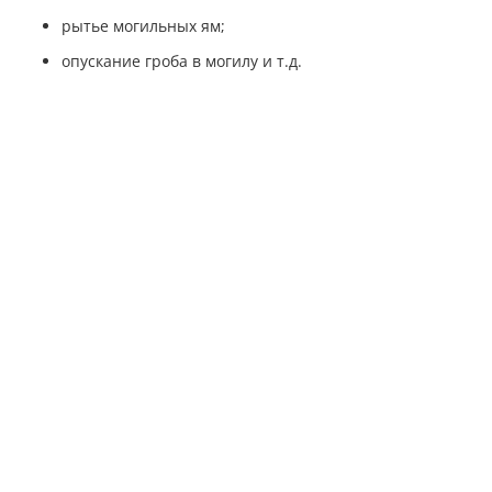
рытье могильных ям;
опускание гроба в могилу и т.д.