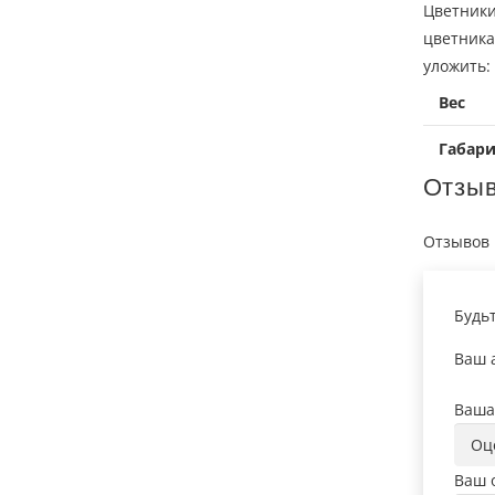
Цветники
цветника
уложить:
Вес
Габар
Отзы
Отзывов 
Будь
Ваш а
Ваша
Ваш 