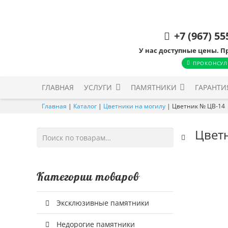
+7 (967) 55
У нас доступные цены. П
ПРОКОНСУЛ
ГЛАВНАЯ
УСЛУГИ
ПАМЯТНИКИ
ГАРАНТИ
Главная
|
Каталог
|
Цветники на могилу
|
Цветник № ЦВ-14
Цвет
Искать:
Категории товаров
Эксклюзивные памятники
Недорогие памятники