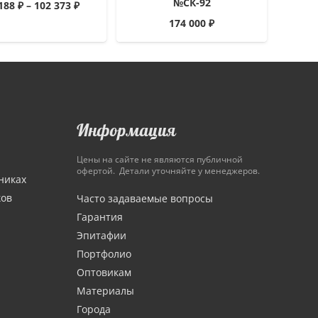
№СК-92
 188
₽
–
102 373
₽
174 000
₽
Информация
Цены на сайте не являются публичной
офертой. Детали уточняйте у менеджеров.
никах
ков
Часто задаваемые вопросы
Гарантия
Эпитафии
Портфолио
Оптовикам
Материалы
Города