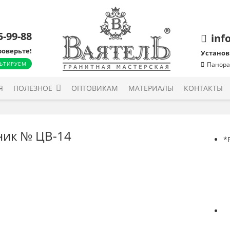
5-99-88
inf
роверьте!
Установ
ЬТИРУЕМ
Панора
Я
ПОЛЕЗНОЕ
ОПТОВИКАМ
МАТЕРИАЛЫ
КОНТАКТЫ
ник № ЦВ-14
*