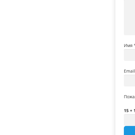
Имя
Emai
Пожа
15 + 