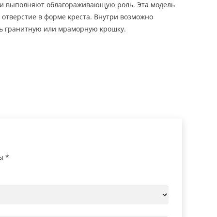
ни выполняют облагораживающую роль. Эта модель
 отверстие в форме креста. Внутри возможно
ать гранитную или мраморную крошку.
ны
*