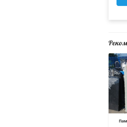
Реко
Пам