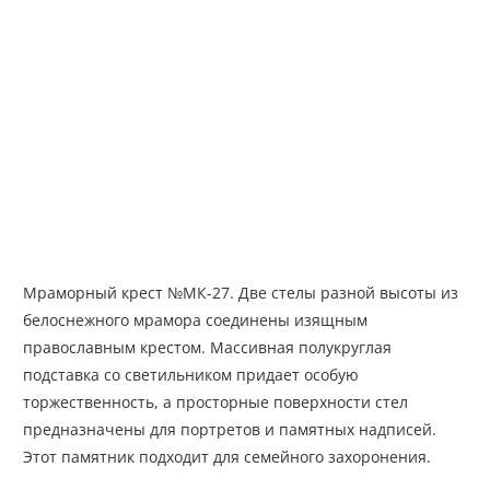
Мраморный крест №МК-27. Две стелы разной высоты из
белоснежного мрамора соединены изящным
православным крестом. Массивная полукруглая
подставка со светильником придает особую
торжественность, а просторные поверхности стел
предназначены для портретов и памятных надписей.
Этот памятник подходит для семейного захоронения.