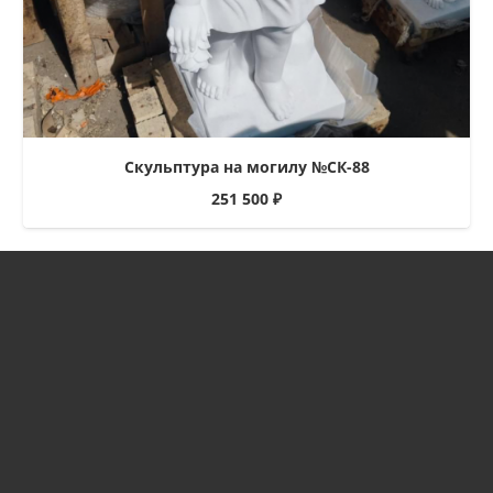
Скульптура на могилу №СК-88
251 500
₽