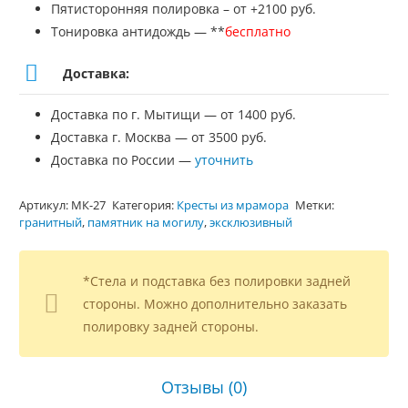
Пятисторонняя полировка – от +2100 руб.
Тонировка антидождь — **
бесплатно
Доставка:
Доставка по г. Мытищи — от 1400 руб.
Доставка г. Москва — от 3500 руб.
Доставка по России —
уточнить
Артикул:
МК-27
Категория:
Кресты из мрамора
Метки:
гранитный
,
памятник на могилу
,
эксклюзивный
*Стела и подставка без полировки задней
стороны. Можно дополнительно заказать
полировку задней стороны.
Отзывы (0)