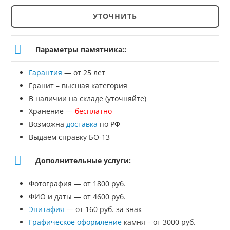
УТОЧНИТЬ
Количество
товара
Параметры памятника::
Крест
Гарантия
— от 25 лет
из
Гранит – высшая категория
мрамора
В наличии на складе (уточняйте)
Хранение —
бесплатно
№МК-27
Возможна
доставка
по РФ
Выдаем справку БО-13
Дополнительные услуги:
Фотография — от 1800 руб.
ФИО и даты — от 4600 руб.
Эпитафия
— от 160 руб. за знак
Графическое оформление
камня – от 3000 руб.