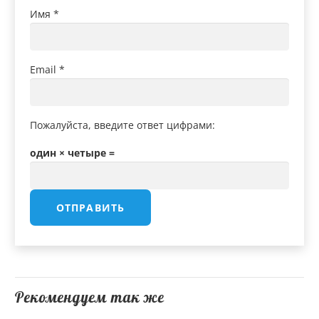
Имя
*
Email
*
Пожалуйста, введите ответ цифрами:
один × четыре =
Рекомендуем так же