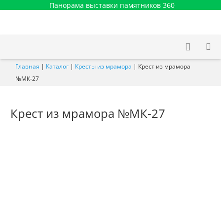
Панорама выставки памятников 360
Главная
|
Каталог
|
Кресты из мрамора
|
Крест из мрамора
№МК-27
Крест из мрамора №МК-27