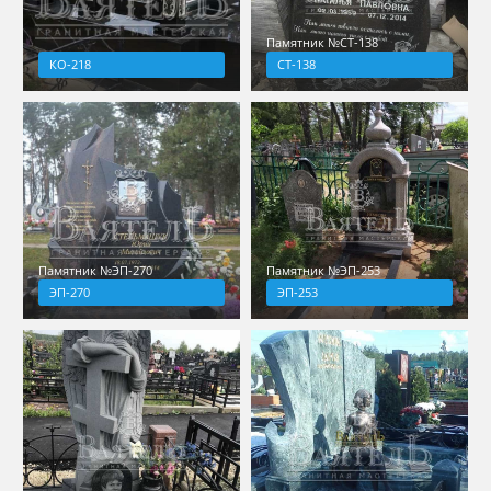
Памятник №СТ-138
КО-218
СТ-138
Памятник №ЭП-270
Памятник №ЭП-253
ЭП-270
ЭП-253