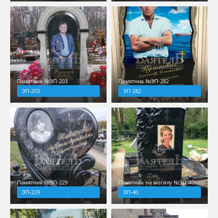
Памятник №ЭП-203
Памятник №ЭП-282
ЭП-203
ЭП-282
Памятник №ЭП-229
Памятник на могилу №ЭП-40
ЭП-229
ЭП-40