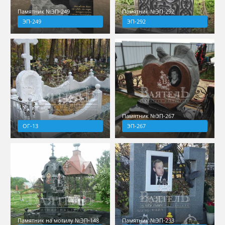
Памятник №ЭП-249
Памятник №ЭП-292
ЭП-249
ЭП-292
Памятник №ЭП-267
ОГ-13
ЭП-267
Памятник на могилу №ЭП-148
Памятник №ЭП-233