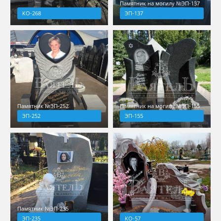
Памятник на могилу №ЭП-137
КО-268
ЭП-137
Памятник №ЭП-252
Памятник на могилу №ЭП-155
ЭП-252
ЭП-155
Памятник №ЭП-235
ЭП-235
КО-57