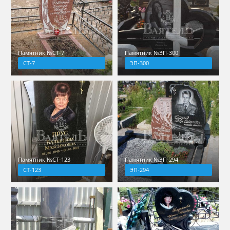
Памятник №СТ-7
Памятник №ЭП-300
СТ-7
ЭП-300
Памятник №СТ-123
Памятник №ЭП-294
СТ-123
ЭП-294