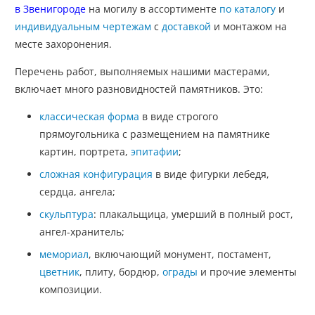
в Звенигороде
на могилу в ассортименте
по каталогу
и
индивидуальным чертежам
с
доставкой
и монтажом на
месте захоронения.
Перечень работ, выполняемых нашими мастерами,
включает много разновидностей памятников. Это:
классическая форма
в виде строгого
прямоугольника с размещением на памятнике
картин, портрета,
эпитафии
;
сложная конфигурация
в виде фигурки лебедя,
сердца, ангела;
скульптура
: плакальщица, умерший в полный рост,
ангел-хранитель;
мемориал
, включающий монумент, постамент,
цветник
, плиту, бордюр,
ограды
и прочие элементы
композиции.