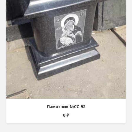
Памятник №СС-92
0
₽