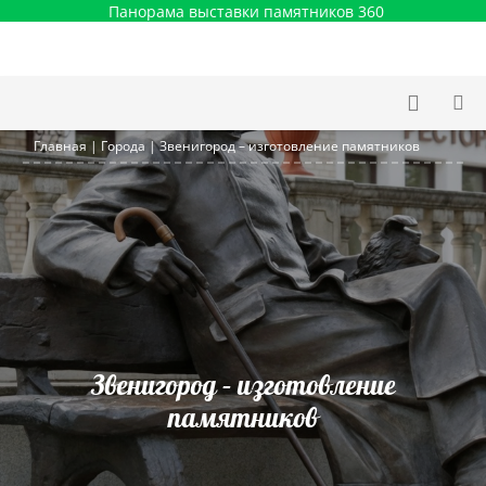
Панорама выставки памятников 360
Главная
|
Города
|
Звенигород – изготовление памятников
Звенигород – изготовление
памятников