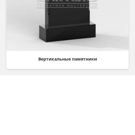
Вертикальные памятники
Консультация
Остались вопросы? Хотите оформить заказ?
Мы готовы ответить на все вопросы и помочь
оформить заказ, вам всего лишь надо заполнить
форму ниже и нажать на кнопку заказать.