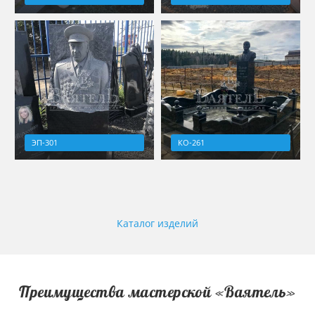
ЭП-301
КО-261
Каталог изделий
Преимущества мастерской «Ваятель»