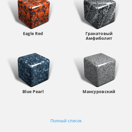
Eagle Red
Гранатовый
Амфиболит
Blue Pearl
Мансуровский
Полный список