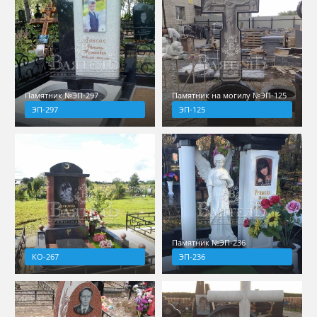
Памятник №ЭП-297
Памятник на могилу №ЭП-125
ЭП-297
ЭП-125
Памятник №ЭП-236
КО-267
ЭП-236