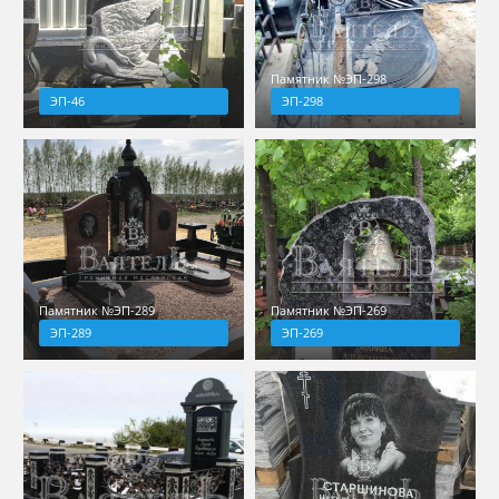
Памятник №ЭП-298
ЭП-46
ЭП-298
Памятник №ЭП-289
Памятник №ЭП-269
ЭП-289
ЭП-269