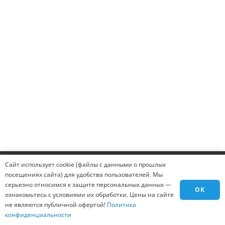
Человек легко ответит!
25 - 2 = ?
Введите результат в поле
ЗАКАЗАТЬ
Сайт использует cookie (файлы с данными о прошлых
посещениях сайта) для удобства пользователей. Мы
серьезно относимся к защите персональных данных —
OK
ознакомьтесь с условиями их обработки. Цены на сайте
не являются публичной офертой!
Политика
конфиденциальности