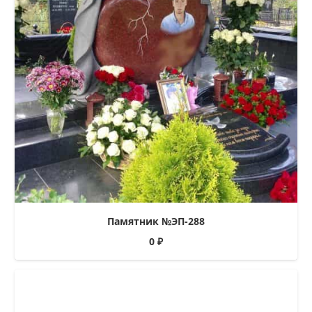
Памятник №ЭП-288
0
₽