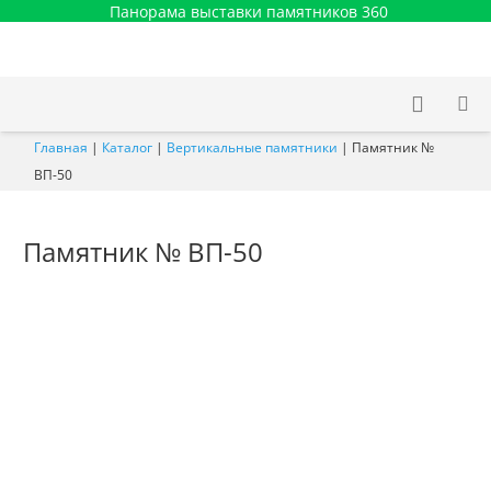
Панорама выставки памятников 360
Главная
|
Каталог
|
Вертикальные памятники
|
Памятник №
ВП-50
Памятник № ВП-50