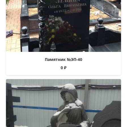
Памятник №ЭП-40
0
₽