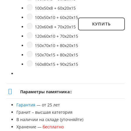
100х50х8 + 60х20х15
100х50х10 + 60х20х15
КУПИТЬ
120х60х8 + 70х20х15
Количество
120х60х10 + 70х20х15
товара
150х70х10 + 80х20х15
Памятник
150х70х15 + 80х20х15
№
160х80х15 + 90х25х15
ВП-50
Параметры памятника::
Гарантия
— от 25 лет
Гранит – высшая категория
В наличии на складе (уточняйте)
Хранение —
бесплатно