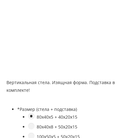
Вертикальная стела. Изящная форма. Подставка в
комплекте!
*
Размер (стела + подставка)
80х40х5 + 40х20х15
80х40х8 + 50х20х15
100х50х5 + 50х20х15