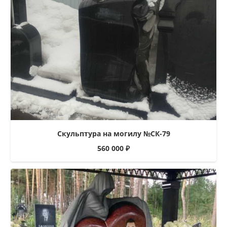
Скульптура на могилу №СК-79
560 000
₽