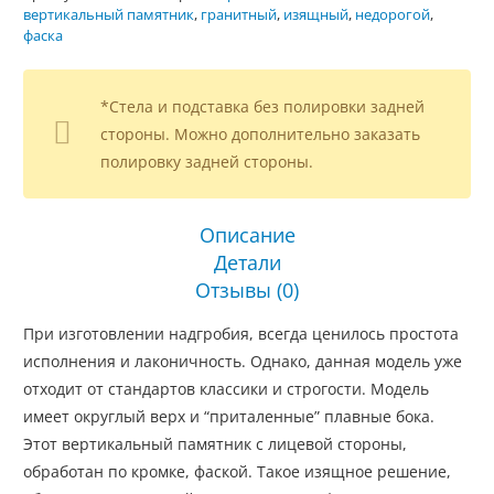
вертикальный памятник
,
гранитный
,
изящный
,
недорогой
,
фаска
*Стела и подставка без полировки задней
стороны. Можно дополнительно заказать
полировку задней стороны.
Описание
Детали
Отзывы (0)
При изготовлении надгробия, всегда ценилось простота
исполнения и лаконичность. Однако, данная модель уже
отходит от стандартов классики и строгости. Модель
имеет округлый верх и “приталенные” плавные бока.
Этот вертикальный памятник с лицевой стороны,
обработан по кромке, фаской. Такое изящное решение,