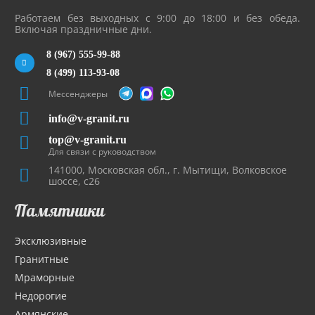
Работаем без выходных с 9:00 до 18:00 и без обеда.
Включая праздничные дни.
8 (967) 555-99-88
8 (499) 113-93-08
Мессенджеры
info@v-granit.ru
top@v-granit.ru
Для связи с руководством
141000, Московская обл., г. Мытищи, Волковское
шоссе, с26
Памятники
Эксклюзивные
Гранитные
Мраморные
Недорогие
Армянские