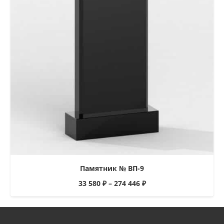
Памятник № ВП-9
33 580
₽
–
274 446
₽