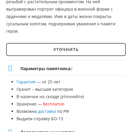
резьбой с растительным орнаментом. На ней
выгравирован портрет офицера в военной форме с
орденами и медалями. Имя и даты жизни покрыты
сусальным золотом, подчеркивая уважение к памяти
героя.
УТОЧНИТЬ
Количество
товара
Параметры памятника::
Памятник
Гарантия
— от 25 лет
№ЭП-99
Гранит – высшая категория
В наличии на складе (уточняйте)
Хранение —
бесплатно
Возможна
доставка
по РФ
Выдаем справку БО-13