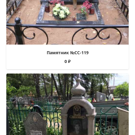
Памятник №СС-119
0
₽