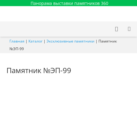
Панорама выставки памятников 360
Главная
|
Каталог
|
Эксклюзивные памятники
|
Памятник
№ЭП-99
Памятник №ЭП-99