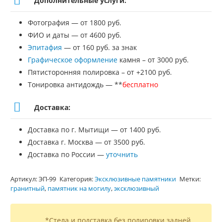
Дополнительные услуги:
Фотография — от 1800 руб.
ФИО и даты — от 4600 руб.
Эпитафия
— от 160 руб. за знак
Графическое оформление
камня – от 3000 руб.
Пятисторонняя полировка – от +2100 руб.
Тонировка антидождь — **
бесплатно
Доставка:
Доставка по г. Мытищи — от 1400 руб.
Доставка г. Москва — от 3500 руб.
Доставка по России —
уточнить
Артикул:
ЭП-99
Категория:
Эксклюзивные памятники
Метки:
гранитный
,
памятник на могилу
,
эксклюзивный
*Стела и подставка без полировки задней