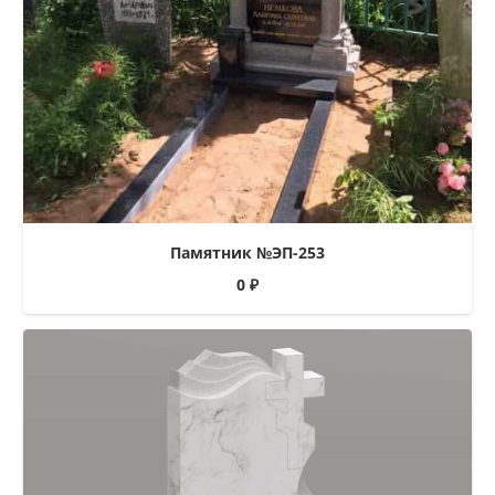
Памятник №ЭП-253
0
₽