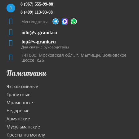
8 (967) 555-99-88
8 (499) 113-93-08
Мессенджеры
info@v-granit.ru
top@v-granit.ru
Для связи с руководством
141000, Московская обл., г. Мытищи, Волковское
шоссе, с26
Памятники
Эксклюзивные
Гранитные
Мраморные
Недорогие
Армянские
Мусульманские
Кресты на могилу