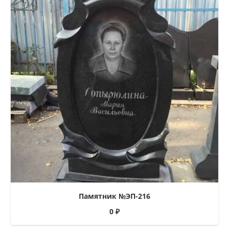
Памятник №ЭП-216
0
₽