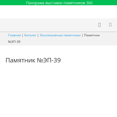
Панорама выставки памятников 360
Главная
|
Каталог
|
Эксклюзивные памятники
|
Памятник
№ЭП-39
Памятник №ЭП-39