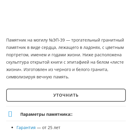
Памятник на могилу №ЭП-39 — трогательный гранитный
памятник в виде сердца, лежащего в ладонях, с цветным
портретом, именем и годами жизни. Ниже расположена
скульптура открытой книги с эпитафией на белом «листе
жизни». Изготовлен из черного и белого гранита,
символизируя вечную память.
УТОЧНИТЬ
Количество
товара
Параметры памятника::
Памятник
Гарантия
— от 25 лет
№ЭП-39