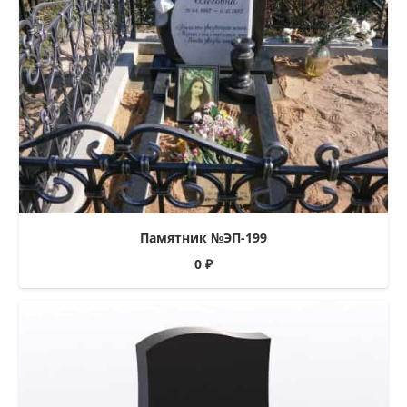
Памятник №ЭП-199
0
₽