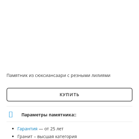
Памятник из сюксиансаари с резными лилиями
КУПИТЬ
Количество
товара
Параметры памятника::
Памятник
Гарантия
— от 25 лет
№
Гранит – высшая категория