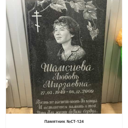
Памятник №СТ-124