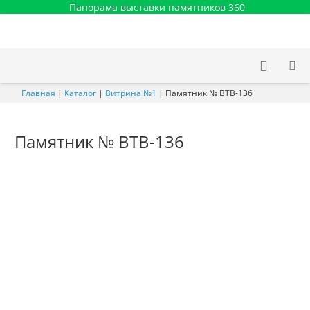
Панорама выставки памятников 360
Главная
|
Каталог
|
Витрина №1
|
Памятник № ВТВ-136
Памятник № ВТВ-136