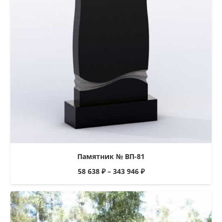
Памятник № ВП-81
58 638
₽
–
343 946
₽