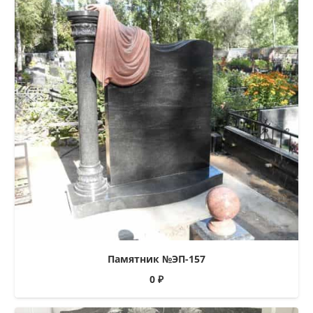
Памятник №ЭП-157
0
₽