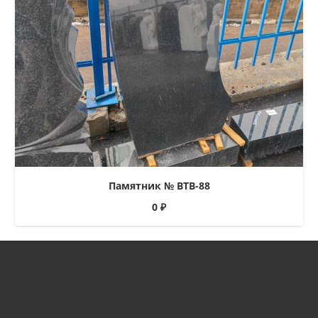
Памятник № ВТВ-88
0
₽