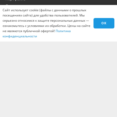
Оптовикам
Сайт использует cookie (файлы с данными о прошлых
Материалы
посещениях сайта) для удобства пользователей. Мы
Города
серьезно относимся к защите персональных данных —
OK
ознакомьтесь с условиями их обработки. Цены на сайте
Контакты
не являются публичной офертой!
Политика
Вакансии
конфиденциальности