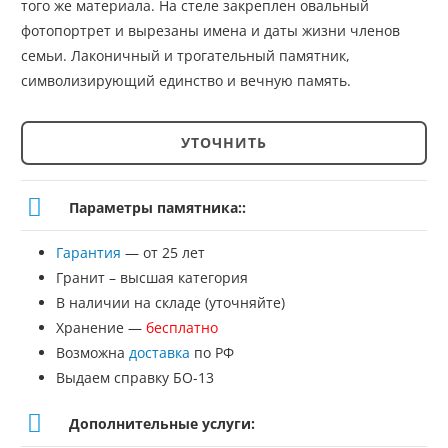
того же материала. На стеле закреплен овальный
фотопортрет и вырезаны имена и даты жизни членов
семьи. Лаконичный и трогательный памятник,
символизирующий единство и вечную память.
УТОЧНИТЬ
Количество
товара
Параметры памятника::
Памятник
Гарантия
— от 25 лет
№СТ-159
Гранит – высшая категория
В наличии на складе (уточняйте)
Хранение —
бесплатно
Возможна
доставка
по РФ
Выдаем справку БО-13
Дополнительные услуги: