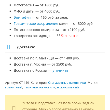
Фотография — от 1800 руб.
ФИО и даты — от 4600 руб.
Эпитафия
— от 160 руб. за знак
Графическое оформление
камня – от 3000 руб.
Пятисторонняя полировка – от +2100 руб.
Тонировка антидождь — **
бесплатно
Доставка:
Доставка по г. Мытищи — от 1400 руб.
Доставка г. Москва — от 3500 руб.
Доставка по России —
уточнить
Артикул:
СТ-159
Категория:
Стандартные памятники
Метки:
гранитный
,
памятник на могилу
,
эксклюзивный
*Стела и подставка без полировки задней
стороны. Можно дополнительно заказать