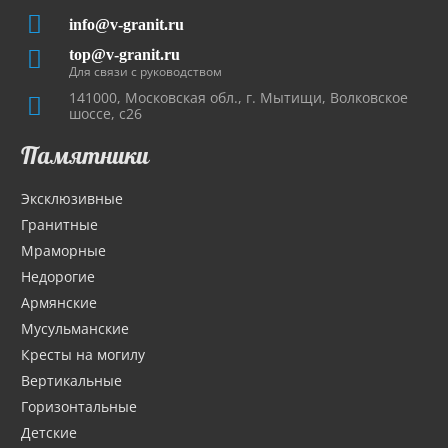
info@v-granit.ru
top@v-granit.ru
Для связи с руководством
141000, Московская обл., г. Мытищи, Волковское
шоссе, с26
Памятники
Эксклюзивные
Гранитные
Мраморные
Недорогие
Армянские
Мусульманские
Кресты на могилу
Вертикальные
Горизонтальные
Детские