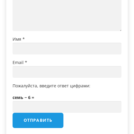
Имя
*
Email
*
Пожалуйста, введите ответ цифрами:
семь − 6 =