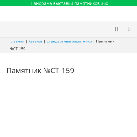
Панорама выставки памятников 360
Главная
|
Каталог
|
Стандартные памятники
|
Памятник
№СТ-159
Памятник №СТ-159