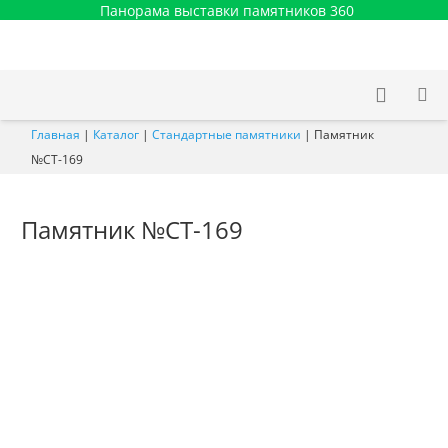
Панорама выставки памятников 360
Главная
|
Каталог
|
Стандартные памятники
|
Памятник
№СТ-169
Памятник №СТ-169