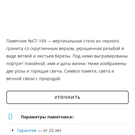
Памятник №СТ-169 — вертикальная стела из черного
гранита со скругленным верхом, украшенная резьбой в
виде ветвей и листьев березы. Под ними выгравированы
портрет покойной, имя и даты жизни. Ниже изображены
две розы и горящая свеча. Символ памяти, света и
вечной связи с природой.
УТОЧНИТЬ
Количество
товара
Параметры памятника::
Памятник
Гарантия
— от 25 лет
№СТ-169