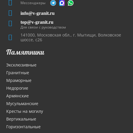
Мессенджеры
info@v-granit.ru
top@v-granit.ru
Для связи с руководством
141000, Московская обл., г. Мытищи, Волковское
шоссе, с26
Памятники
Эксклюзивные
Гранитные
Мраморные
Недорогие
Армянские
Мусульманские
Кресты на могилу
Вертикальные
Горизонтальные