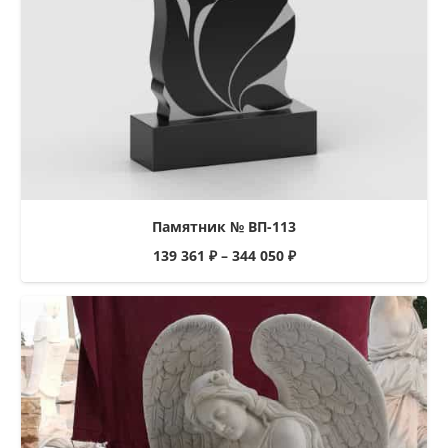
Памятник № ВП-113
139 361
₽
–
344 050
₽