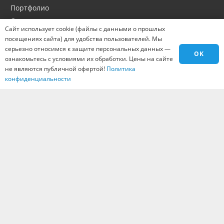
Портфолио
Оптовикам
Сайт использует cookie (файлы с данными о прошлых
Материалы
посещениях сайта) для удобства пользователей. Мы
Города
серьезно относимся к защите персональных данных —
OK
ознакомьтесь с условиями их обработки. Цены на сайте
Контакты
не являются публичной офертой!
Политика
Вакансии
конфиденциальности