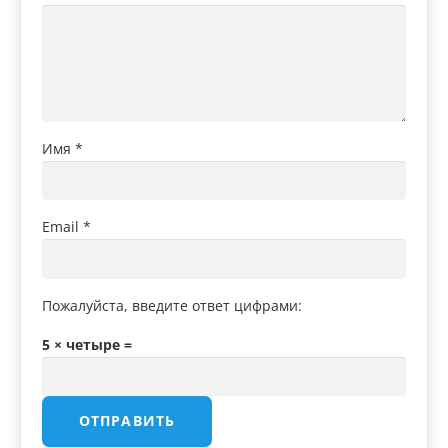
Имя
*
Email
*
Пожалуйста, введите ответ цифрами:
5 × четыре =