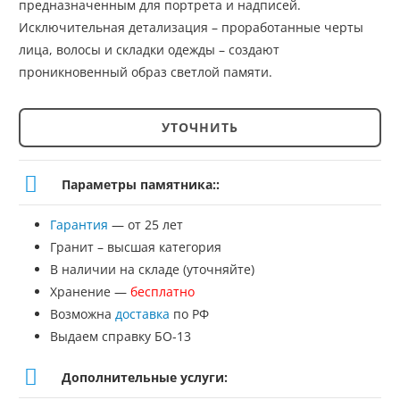
предназначенным для портрета и надписей.
Исключительная детализация – проработанные черты
лица, волосы и складки одежды – создают
проникновенный образ светлой памяти.
УТОЧНИТЬ
Количество
товара
Параметры памятника::
Детский
Гарантия
— от 25 лет
памятник
Гранит – высшая категория
№ДП-17
В наличии на складе (уточняйте)
Хранение —
бесплатно
Возможна
доставка
по РФ
Выдаем справку БО-13
Дополнительные услуги: