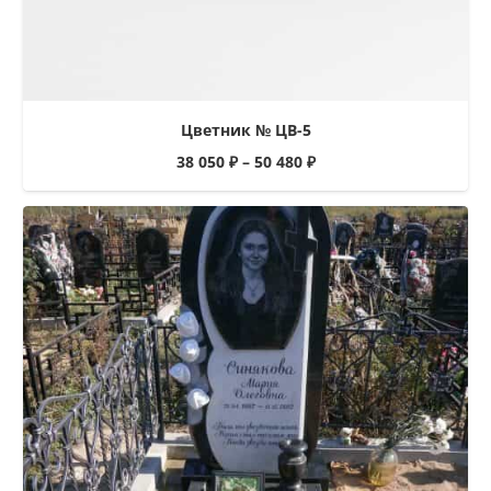
Цветник № ЦВ-5
38 050
₽
–
50 480
₽