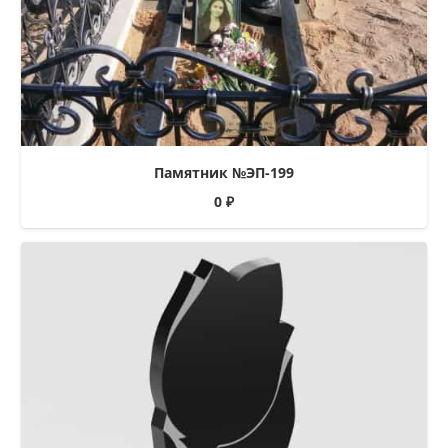
Памятник №ЭП-199
0
₽