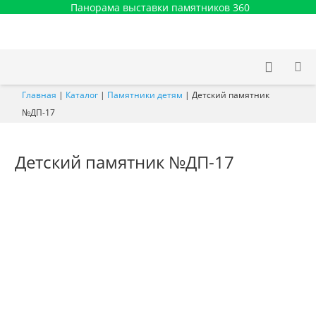
Панорама выставки памятников 360
Главная
|
Каталог
|
Памятники детям
|
Детский памятник
№ДП-17
Детский памятник №ДП-17