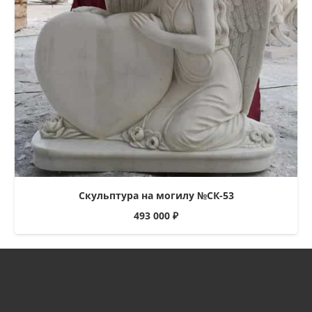
Скульптура на могилу №СК-53
493 000
₽