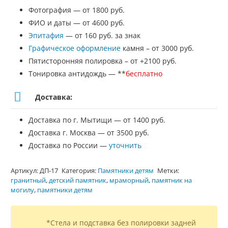
Фотография — от 1800 руб.
ФИО и даты — от 4600 руб.
Эпитафия
— от 160 руб. за знак
Графическое оформление
камня – от 3000 руб.
Пятисторонняя полировка – от +2100 руб.
Тонировка антидождь — **
бесплатно
Доставка:
Доставка по г. Мытищи — от 1400 руб.
Доставка г. Москва — от 3500 руб.
Доставка по России —
уточнить
Артикул:
ДП-17
Категория:
Памятники детям
Метки:
гранитный
,
детский памятник
,
мраморный
,
памятник на
могилу
,
памятники детям
*Стела и подставка без полировки задней