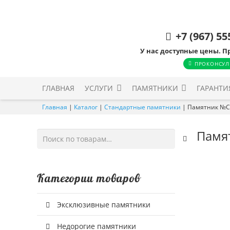
+7 (967) 55
У нас доступные цены. П
ПРОКОНСУЛ
ГЛАВНАЯ
УСЛУГИ
ПАМЯТНИКИ
ГАРАНТИ
Главная
|
Каталог
|
Стандартные памятники
|
Памятник №С
Памя
Искать:
Категории товаров
Эксклюзивные памятники
Недорогие памятники