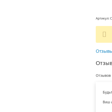
Артикул:
С
Отзывы
Отзы
Отзывов 
Будь
Ваш а