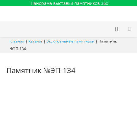
Панорама выставки памятников 360
Главная
|
Каталог
|
Эксклюзивные памятники
|
Памятник
№ЭП-134
Памятник №ЭП-134