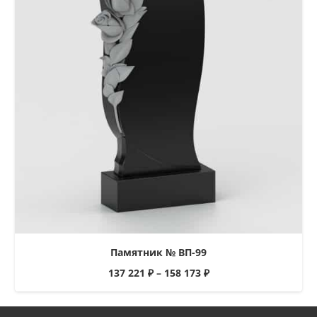
Памятник № ВП-99
137 221
₽
–
158 173
₽