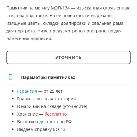
Памятник на могилу №ЭП-134 — изысканная скругленная
стела на подставке. На ее поверхности вырезаны
изящные цветы, складки драпировки и овальная рама
для портрета. Ниже предусмотрено пространство для
нанесения надписей.
УТОЧНИТЬ
Количество
товара
Параметры памятника::
Памятник
Гарантия
— от 25 лет
№ЭП-134
Гранит – высшая категория
В наличии на складе (уточняйте)
Хранение —
бесплатно
Возможна
доставка
по РФ
Выдаем справку БО-13