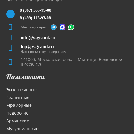
8 (967) 555-99-88
8 (499) 113-93-08
Мессенджеры
info@v-granit.ru
top@v-granit.ru
Для связи с руководством
141000, Московская обл., г. Мытищи, Волковское
шоссе, с26
Памятники
Эксклюзивные
Гранитные
Мраморные
Недорогие
Армянские
Мусульманские