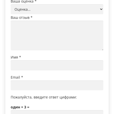
Ваша оценка
*
Ваш отзыв
*
Имя
*
Email
*
Пожалуйста, введите ответ цифрами:
один × 3 =