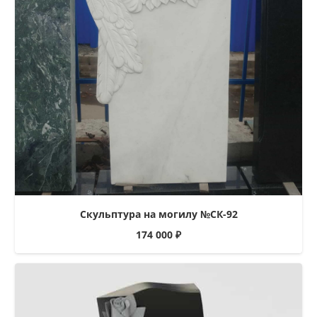
Скульптура на могилу №СК-92
174 000
₽