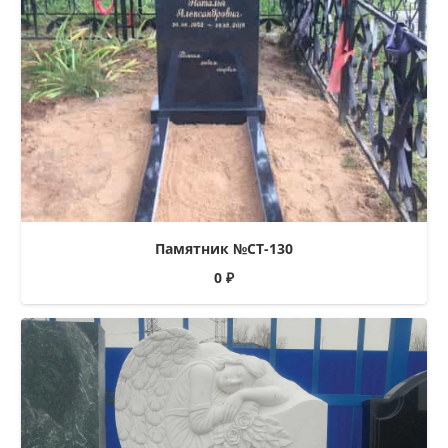
Памятник №СТ-130
0
₽