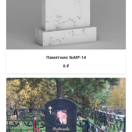
Памятник №МР-14
0
₽