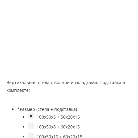
Вертикальная стела с волной и складками. Подставка в
комплекте!
*
Размер (стела + подставка)
100х50х5 + 50х20х15
100х50х8 + 60х20х15
100х50х10 + 60х20х15