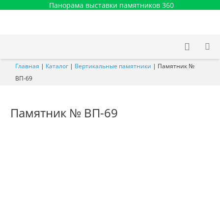
Панорама выставки памятников 360
Главная
|
Каталог
|
Вертикальные памятники
|
Памятник №
ВП-69
Памятник № ВП-69