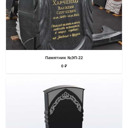
Памятник №ЭП-22
0
₽