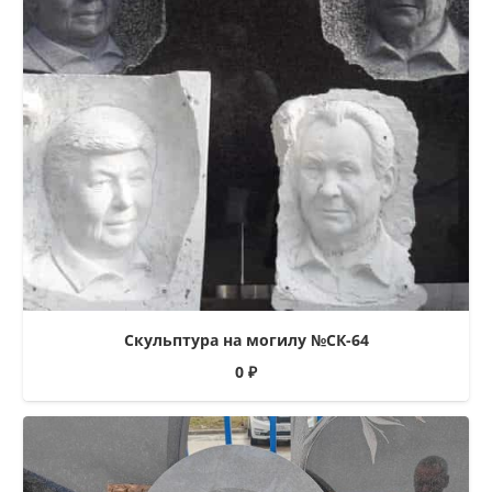
Скульптура на могилу №СК-64
0
₽