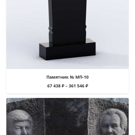
Памятник № МП-10
67 438
₽
–
361 546
₽