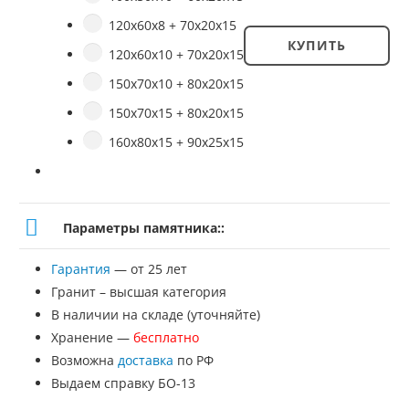
120х60х8 + 70х20х15
КУПИТЬ
120х60х10 + 70х20х15
Количество
150х70х10 + 80х20х15
товара
150х70х15 + 80х20х15
Памятник
160х80х15 + 90х25х15
№
ВП-69
Параметры памятника::
Гарантия
— от 25 лет
Гранит – высшая категория
В наличии на складе (уточняйте)
Хранение —
бесплатно
Возможна
доставка
по РФ
Выдаем справку БО-13