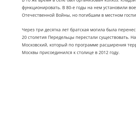
функционировать. В 80-е годы на нем установили в
Отечественной Войны, но погибшим в местном госпит
Через три десятка лет братская могила была перенесе
20 столетия Передельцы перестали существовать. На
Московский, который по программе расширения тер
Москвы присоединился к столице в 2012 году.