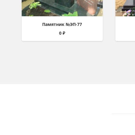
Памятник №ЭП-77
0
₽