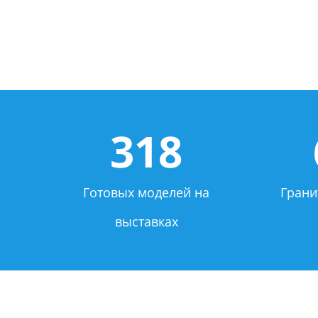
318
Готовых моделей на
Грани
выставках