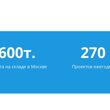
600т.
270
та на складе в Москве
Проектов ежегод