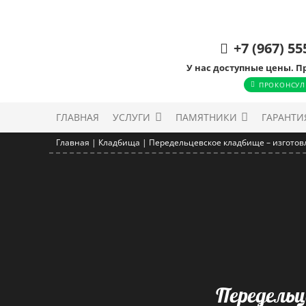
+7 (967) 55
У нас доступные цены. П
ПРОКОНСУЛ
ГЛАВНАЯ
УСЛУГИ
ПАМЯТНИКИ
ГАРАНТИ
Главная
|
Кладбища
|
Передельцевское кладбище – изгото
Передельц