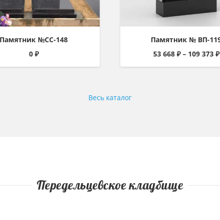
Памятник №СС-148
Памятник № ВП-11
0
₽
53 668
₽
–
109 373
₽
Весь каталог
Передельцевское кладбище