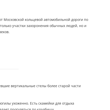
от Московской кольцевой автомобильной дороги по
 только участки захоронения обычных людей, но и
веков.
евшие вертикальные стелы более старой части
огилы ухоженно. Есть скамейки для отдыха
елает прогуляться по кладбищу.