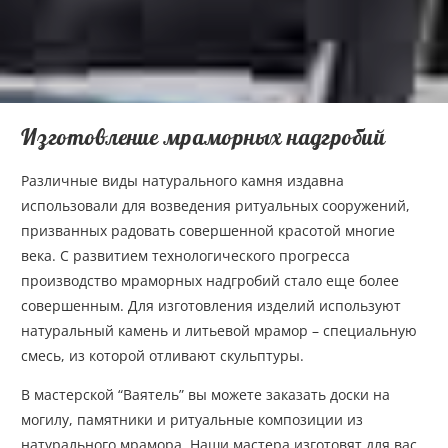
Изготовление мраморных надгробий
Различные виды натурального камня издавна
использовали для возведения ритуальных сооружений,
призванных радовать совершенной красотой многие
века. С развитием технологического прогресса
производство мраморных надгробий стало еще более
совершенным. Для изготовления изделий используют
натуральный камень и литьевой мрамор – специальную
смесь, из которой отливают скульптуры.
В мастерской “Ваятель” вы можете заказать доски на
могилу, памятники и ритуальные композиции из
натурального мрамора. Наши мастера изготовят для вас