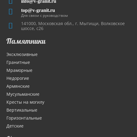
info@v-granit.ru
top@v-granit.ru
Для связи с руководством
141000, Московская обл., г. Мытищи, Волковское
шоссе, с26
Памятники
Эксклюзивные
Гранитные
Мраморные
Недорогие
Армянские
Мусульманские
Кресты на могилу
Вертикальные
Горизонтальные
Детские