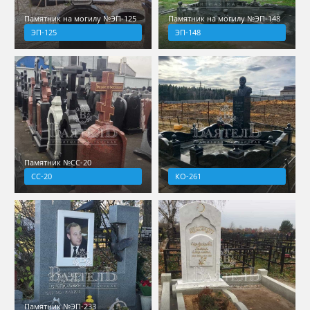
Памятник на могилу №ЭП-125
Памятник на могилу №ЭП-148
ЭП-125
ЭП-148
Памятник №СС-20
СС-20
КО-261
Памятник №ЭП-233