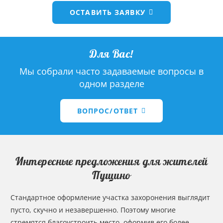
ОСТАВИТЬ ЗАЯВКУ
Для Вас!
Мы собрали часто задаваемые вопросы в
одном разделе
ВОПРОС/ОТВЕТ
Интересные предложения для жителей
Пущино
Стандартное оформление участка захоронения выглядит
пусто, скучно и незавершенно. Поэтому многие
стремятся благоустроить место, оформив его более