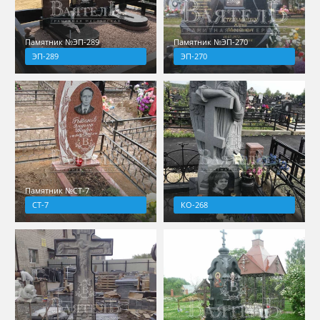
Памятник №ЭП-289
Памятник №ЭП-270
ЭП-289
ЭП-270
Памятник №СТ-7
СТ-7
КО-268