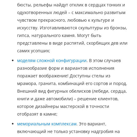
бюсты, рельефы найдут отклик в сердцах тонких и
одухотворенных людей – с максимально развитым
чувством прекрасного, любовью к культуре и
искусству. Изготавливаются скульптуры из бронзы,
гипса, натурального камня. Могут быть
представлены в виде распятий, скорбящих дев или
самих усопших;
моделям сложной конфигурации
. В этом случаев
разнообразие форм и вариантов исполнения
поражает воображение! Доступны стелы из
мрамора, гранита, комбинаций его сортов и пород.
Внешний вид фигурных обелисков (лебеди, сердца,
книги и даже автомобили) – решение клиентов,
которое дизайнеры мастерской в точности
отобразят в камне;
мемориальным комплексам
. Это вариант,
включающий не только установку надгробия на