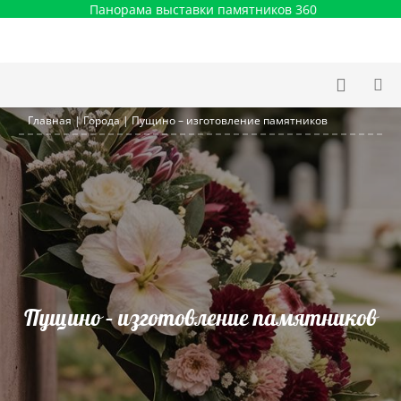
Панорама выставки памятников 360
Главная
|
Города
|
Пущино – изготовление памятников
Пущино – изготовление памятников