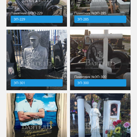
Памятник №ЭП-229
Памятник №ЭП-285
ЭП-229
ЭП-285
Памятник №ЭП-300
ЭП-301
ЭП-300