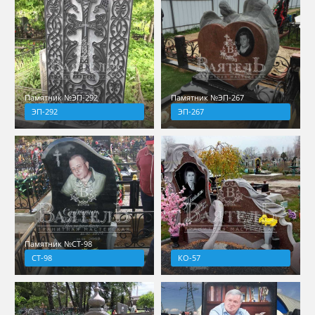
Памятник №ЭП-292
Памятник №ЭП-267
ЭП-292
ЭП-267
Памятник №СТ-98
СТ-98
КО-57