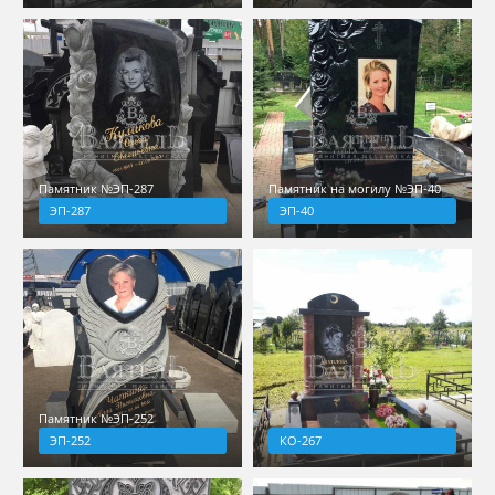
Памятник №ЭП-287
Памятник на могилу №ЭП-40
ЭП-287
ЭП-40
Памятник №ЭП-252
ЭП-252
КО-267