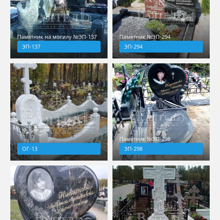
Памятник на могилу №ЭП-137
Памятник №ЭП-294
ЭП-137
ЭП-294
Памятник №ЭП-298
ОГ-13
ЭП-298