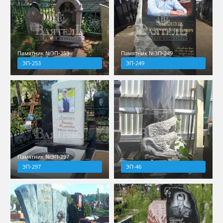
Памятник №ЭП-253
Памятник №ЭП-249
ЭП-253
ЭП-249
Памятник №ЭП-297
ЭП-297
ЭП-46