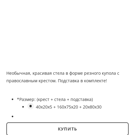
Необычная, красивая стела в форме резного купола с
православным крестом. Подставка в комплекте!
*
Размер: (крест + стела + подставка)
40x20x5 + 160x75x20 + 20x80x30
Количество
товара
КУПИТЬ
Крест