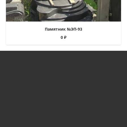
Памятник №ЭП-93
0
₽