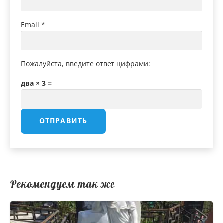
Email
*
Пожалуйста, введите ответ цифрами:
два × 3 =
Рекомендуем так же