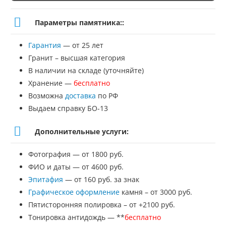
№
Параметры памятника::
К-18
Гарантия
— от 25 лет
Гранит – высшая категория
В наличии на складе (уточняйте)
Хранение —
бесплатно
Возможна
доставка
по РФ
Выдаем справку БО-13
Дополнительные услуги:
Фотография — от 1800 руб.
ФИО и даты — от 4600 руб.
Эпитафия
— от 160 руб. за знак
Графическое оформление
камня – от 3000 руб.
Пятисторонняя полировка – от +2100 руб.
Тонировка антидождь — **
бесплатно