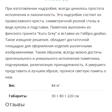
При изготовлении надгробия, всегда ценилось простота
исполнения и лаконичность. Это надгробие состоит из
православного креста, симметричной резной стелы в
виде купола и подставки. Памятник выполнен из
финского гранита “Kuru Grey” и вставки из Габбро-диабаз.
Такое изящное решение, обладает достаточной
площадью для оформления изделия различными
изображениями. Таким образом, всегда можно достичь
оригинального и уникального исполнения памятника,
подчеркивая, религиозную принадлежность. А умершего
представить в лучшем образе, пронеся светлую память о
нем.
Вес
84 кг
Габариты
30 × 80 × 220 см
Отзывы