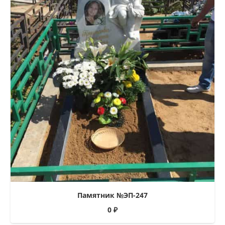
Памятник №ЭП-247
0
₽