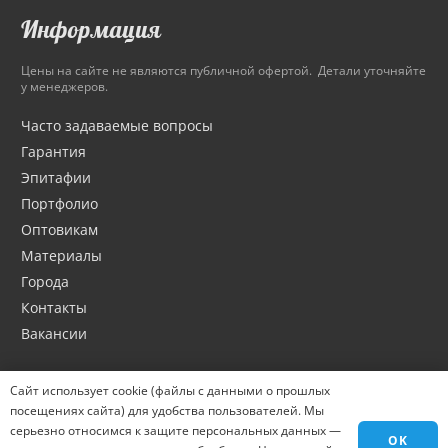
Информация
Цены на сайте не являются публичной офертой. Детали уточняйте
у менеджеров.
Часто задаваемые вопросы
Гарантия
Эпитафии
Портфолио
Оптовикам
Материалы
Города
Контакты
Вакансии
Сайт использует cookie (файлы с данными о прошлых
посещениях сайта) для удобства пользователей. Мы
серьезно относимся к защите персональных данных —
OK