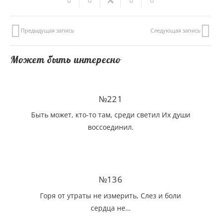
Предыдущая запись
Следующая запись
Может быть интересно
№221
Быть может, кто-то там, среди светил Их души
воссоединил.
№136
Горя от утраты не измерить, Слез и боли
сердца не…