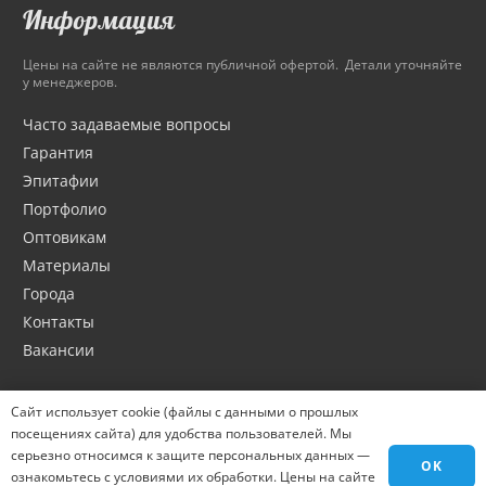
Информация
Цены на сайте не являются публичной офертой. Детали уточняйте
у менеджеров.
Часто задаваемые вопросы
Гарантия
Эпитафии
Портфолио
Оптовикам
Материалы
Города
Контакты
Вакансии
Сайт использует cookie (файлы с данными о прошлых
посещениях сайта) для удобства пользователей. Мы
серьезно относимся к защите персональных данных —
OK
ознакомьтесь с условиями их обработки. Цены на сайте