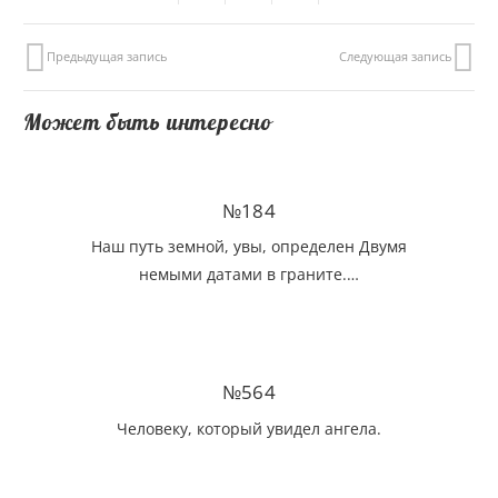
Предыдущая запись
Следующая запись
Может быть интересно
№184
Наш путь земной, увы, определен Двумя
немыми датами в граните.…
№564
Человеку, который увидел ангела.