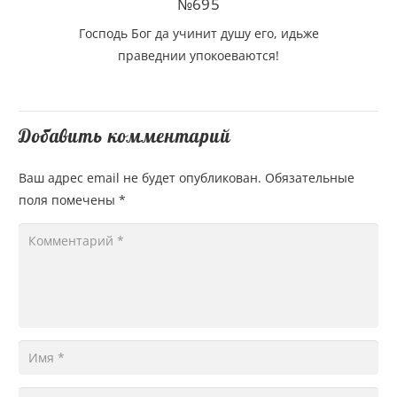
№695
Господь Бог да учинит душу его, идьже
праведнии упокоеваются!
Добавить комментарий
Ваш адрес email не будет опубликован.
Обязательные
поля помечены
*