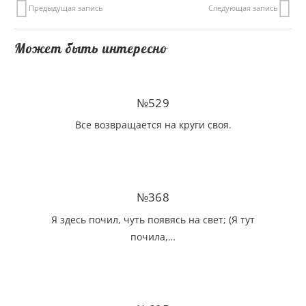
Предыдущая запись
Следующая запись
Может быть интересно
№529
Все возвращается на круги своя.
№368
Я здесь почил, чуть появясь на свет; (Я тут
почила,…