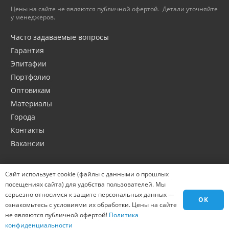
Цены на сайте не являются публичной офертой. Детали уточняйте
у менеджеров.
Часто задаваемые вопросы
Гарантия
Эпитафии
Портфолио
Оптовикам
Материалы
Города
Контакты
Вакансии
Сайт использует cookie (файлы с данными о прошлых
посещениях сайта) для удобства пользователей. Мы
серьезно относимся к защите персональных данных —
OK
ознакомьтесь с условиями их обработки. Цены на сайте
не являются публичной офертой!
Политика
конфиденциальности