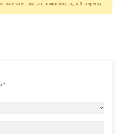
олнительно заказать полировку задней стороны.
ны
*