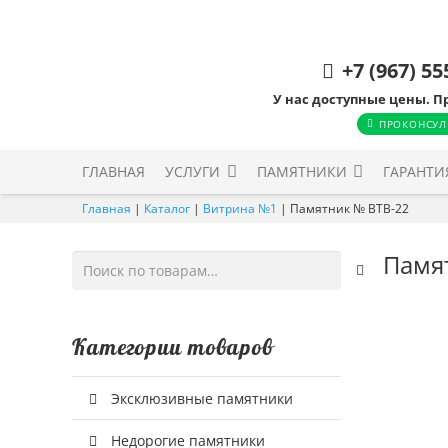
+7 (967) 55
У нас доступные цены. П
ПРОКОНСУЛ
ГЛАВНАЯ
УСЛУГИ
ПАМЯТНИКИ
ГАРАНТИ
Главная
|
Каталог
|
Витрина №1
|
Памятник № ВТВ-22
Памя
Искать:
Категории товаров
Эксклюзивные памятники
Недорогие памятники