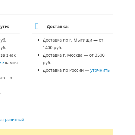
уги:
Доставка:
уб.
Доставка по г. Мытищи — от
уб.
1400 руб.
 за знак
Доставка г. Москва — от 3500
ие
камня
руб.
Доставка по России —
уточнить
ка – от
—
а
,
гранитный