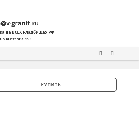
o@v-granit.ru
ка на ВСЕХ кладбищах РФ
ма выставки 360
КУПИТЬ
ство
ник