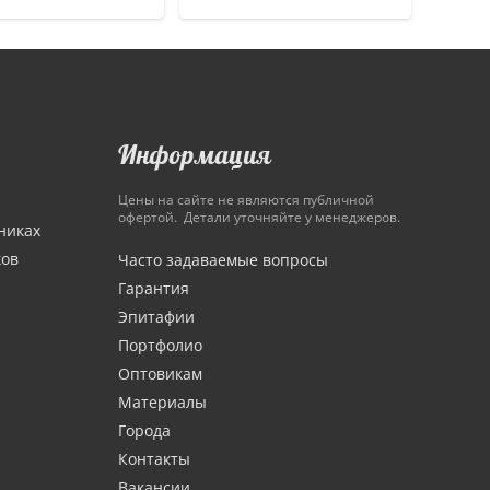
Информация
Цены на сайте не являются публичной
офертой. Детали уточняйте у менеджеров.
никах
ков
Часто задаваемые вопросы
Гарантия
Эпитафии
Портфолио
Оптовикам
Материалы
Города
Контакты
Вакансии