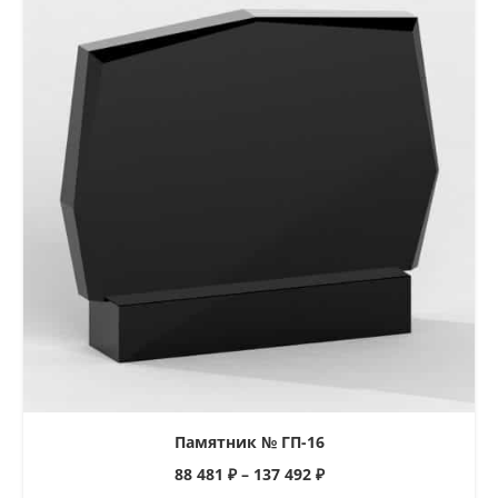
Памятник № ГП-16
88 481
₽
–
137 492
₽