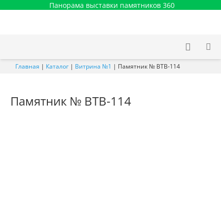
Панорама выставки памятников 360
Главная
|
Каталог
|
Витрина №1
|
Памятник № ВТВ-114
Памятник № ВТВ-114