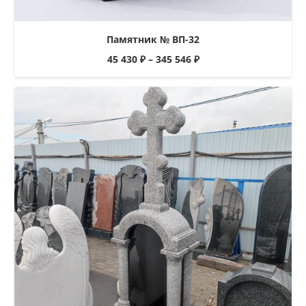
Памятник № ВП-32
45 430
₽
–
345 546
₽