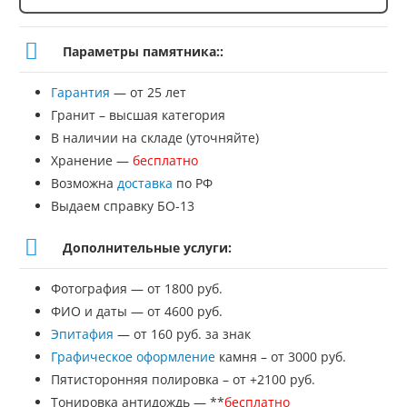
Количество
товара
Параметры памятника::
Памятник
Гарантия
— от 25 лет
№
Гранит – высшая категория
ВТВ-114
В наличии на складе (уточняйте)
Хранение —
бесплатно
Возможна
доставка
по РФ
Выдаем справку БО-13
Дополнительные услуги:
Фотография — от 1800 руб.
ФИО и даты — от 4600 руб.
Эпитафия
— от 160 руб. за знак
Графическое оформление
камня – от 3000 руб.
Пятисторонняя полировка – от +2100 руб.
Тонировка антидождь — **
бесплатно