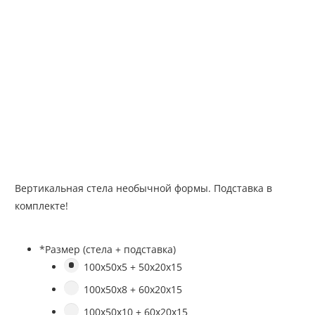
Вертикальная стела необычной формы. Подставка в
комплекте!
*
Размер (стела + подставка)
100х50х5 + 50х20х15
100х50х8 + 60х20х15
100х50х10 + 60х20х15