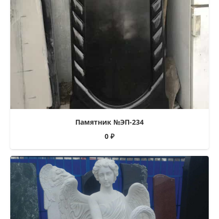
Памятник №ЭП-234
0
₽