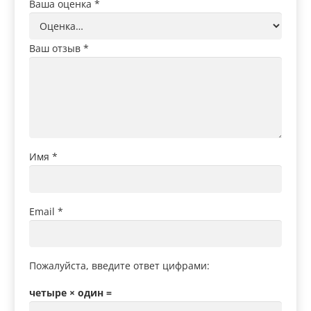
Ваша оценка
*
Ваш отзыв
*
Имя
*
Email
*
Пожалуйста, введите ответ цифрами:
четыре × один =