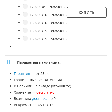
120х60х8 + 70х20х15
КУПИТЬ
120х60х10 + 70х20х15
Количество
150х70х10 + 80х20х15
товара
150х70х15 + 80х20х15
Памятник
160х80х15 + 90х25х15
№
ВП-52
Параметры памятника::
Гарантия
— от 25 лет
Гранит – высшая категория
В наличии на складе (уточняйте)
Хранение —
бесплатно
Возможна
доставка
по РФ
Выдаем справку БО-13