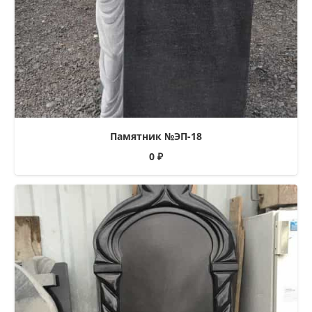
Памятник №ЭП-18
0
₽