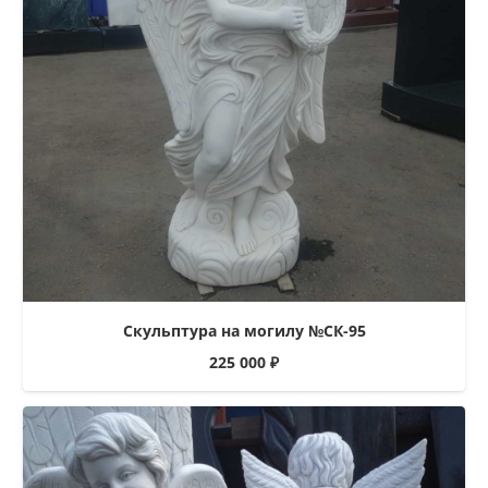
Скульптура на могилу №СК-95
225 000
₽