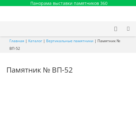
Панорама выставки памятников 360
Главная
|
Каталог
|
Вертикальные памятники
|
Памятник №
ВП-52
Памятник № ВП-52