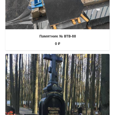
Памятник № ВТВ-88
0
₽