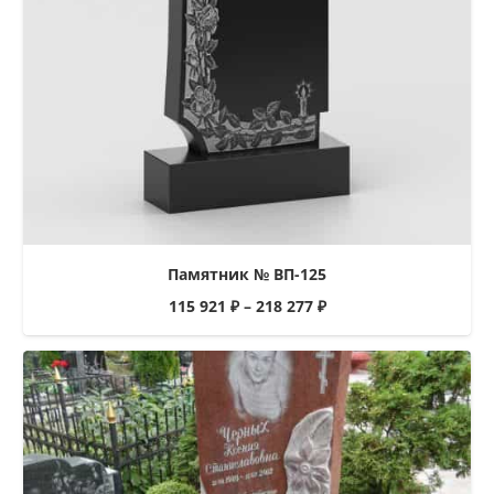
Памятник № ВП-125
115 921
₽
–
218 277
₽