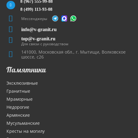
8 (967) 555-99-88
8 (499) 113-93-08
Мессенджеры
info@v-granit.ru
top@v-granit.ru
Для связи с руководством
141000, Московская обл., г. Мытищи, Волковское
шоссе, с26
Памятники
Эксклюзивные
Гранитные
Мраморные
Недорогие
Армянские
Мусульманские
Кресты на могилу