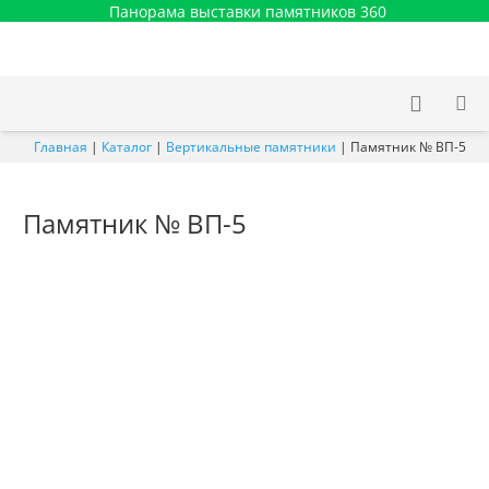
Панорама выставки памятников 360
Главная
|
Каталог
|
Вертикальные памятники
|
Памятник № ВП-5
Памятник № ВП-5