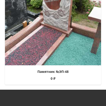
Памятник №ЭП-48
0
₽