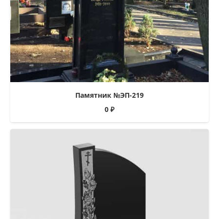
Памятник №ЭП-219
0
₽