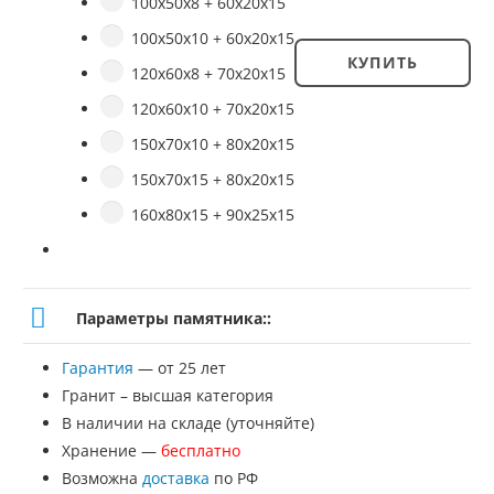
100х50х8 + 60х20х15
100х50х10 + 60х20х15
КУПИТЬ
120х60х8 + 70х20х15
Количество
120х60х10 + 70х20х15
товара
150х70х10 + 80х20х15
Памятник
150х70х15 + 80х20х15
№
160х80х15 + 90х25х15
ВП-5
Параметры памятника::
Гарантия
— от 25 лет
Гранит – высшая категория
В наличии на складе (уточняйте)
Хранение —
бесплатно
Возможна
доставка
по РФ