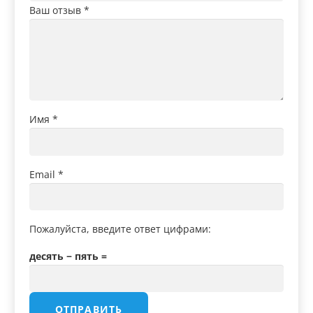
Ваш отзыв
*
Имя
*
Email
*
Пожалуйста, введите ответ цифрами:
десять − пять =