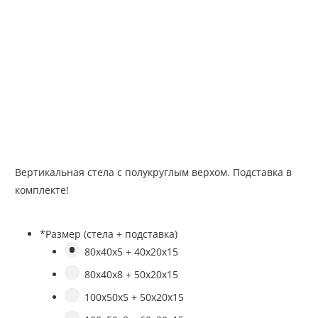
Вертикальная стела с полукруглым верхом. Подставка в
комплекте!
*
Размер (стела + подставка)
80х40х5 + 40х20х15
80х40х8 + 50х20х15
100х50х5 + 50х20х15