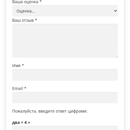
Ваша оценка
*
Ваш отзыв
*
Имя
*
Email
*
Пожалуйста, введите ответ цифрами:
два × 4 =