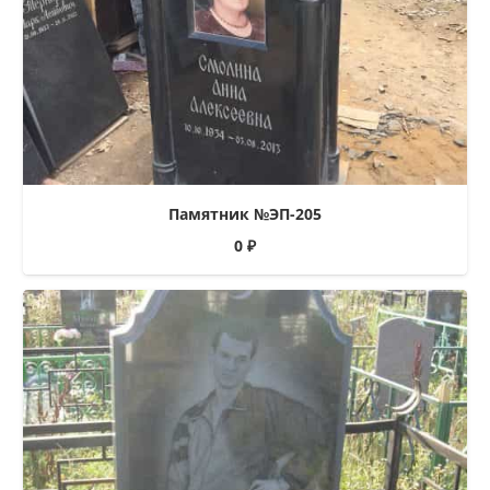
Памятник №ЭП-205
0
₽