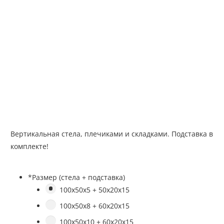
Вертикальная стела, плечиками и складками. Подставка в
комплекте!
*
Размер (стела + подставка)
100х50х5 + 50х20х15
100х50х8 + 60х20х15
100х50х10 + 60х20х15