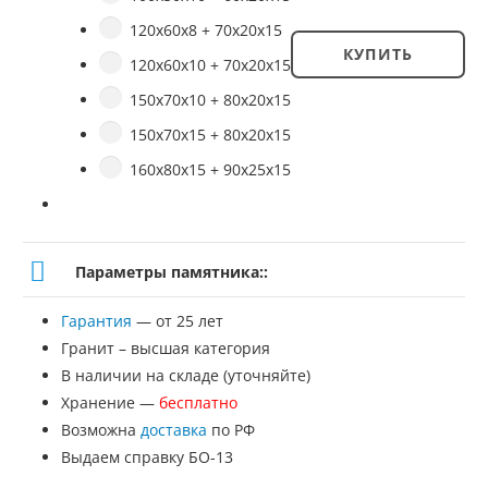
120х60х8 + 70х20х15
КУПИТЬ
120х60х10 + 70х20х15
Количество
150х70х10 + 80х20х15
товара
150х70х15 + 80х20х15
Памятник
160х80х15 + 90х25х15
№
ВП-20
Параметры памятника::
Гарантия
— от 25 лет
Гранит – высшая категория
В наличии на складе (уточняйте)
Хранение —
бесплатно
Возможна
доставка
по РФ
Выдаем справку БО-13