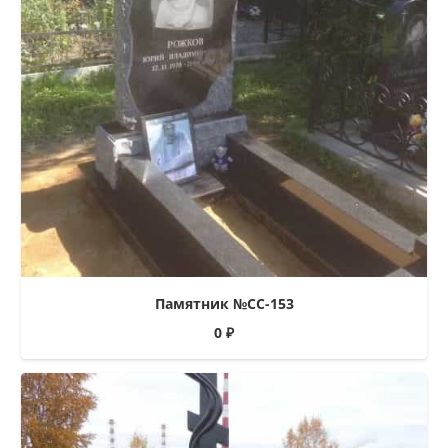
Памятник №СС-153
0
₽