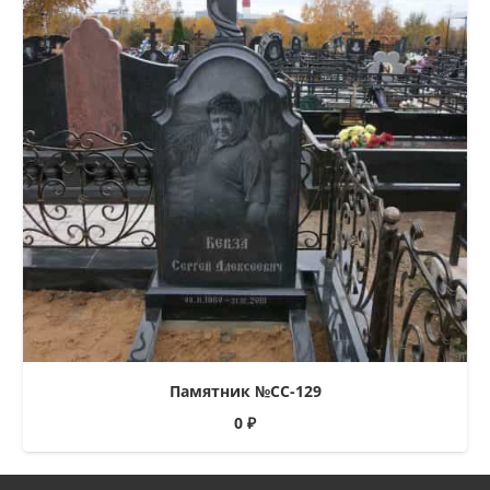
Памятник №СС-129
0
₽