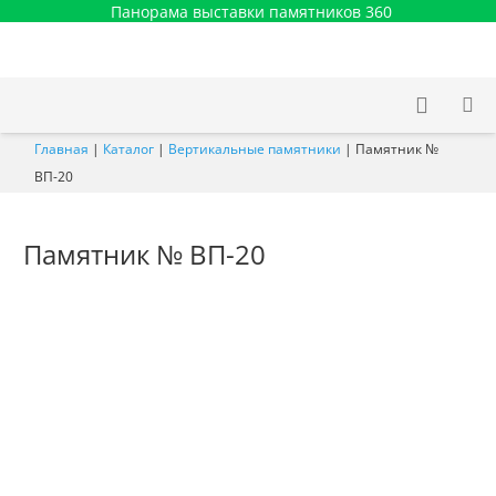
Панорама выставки памятников 360
Главная
|
Каталог
|
Вертикальные памятники
|
Памятник №
ВП-20
Памятник № ВП-20