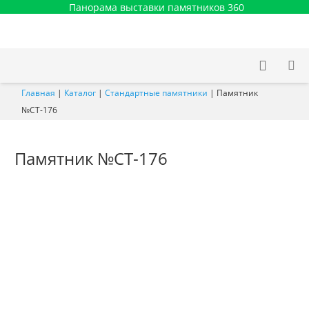
Панорама выставки памятников 360
Главная
|
Каталог
|
Стандартные памятники
|
Памятник
№СТ-176
Памятник №СТ-176