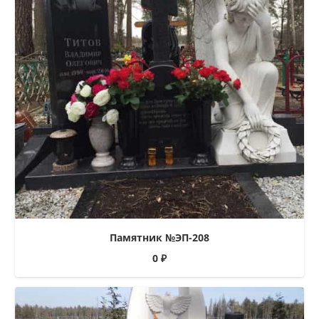
Памятник №ЭП-208
0
₽