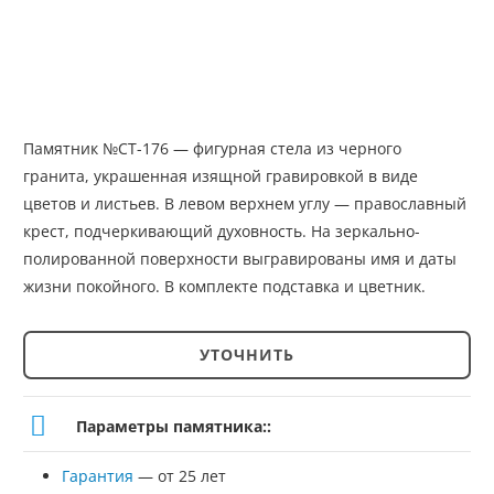
Памятник №СТ-176 — фигурная стела из черного
гранита, украшенная изящной гравировкой в виде
цветов и листьев. В левом верхнем углу — православный
крест, подчеркивающий духовность. На зеркально-
полированной поверхности выгравированы имя и даты
жизни покойного. В комплекте подставка и цветник.
УТОЧНИТЬ
Количество
товара
Параметры памятника::
Памятник
Гарантия
— от 25 лет
№СТ-176