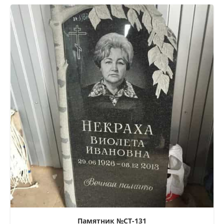
Памятник №СТ-131