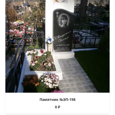
Памятник №ЭП-198
0
₽