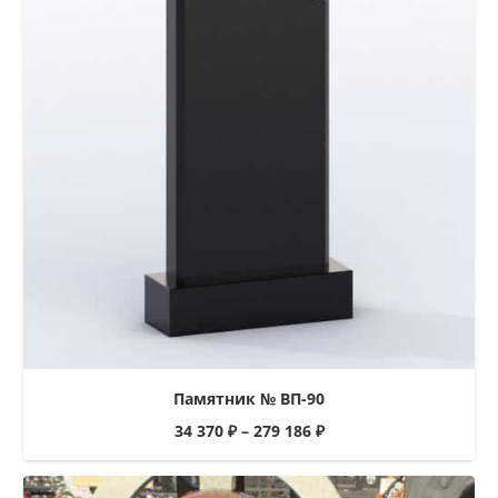
Памятник № ВП-90
34 370
₽
–
279 186
₽