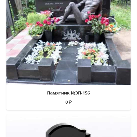
Памятник №ЭП-156
0
₽