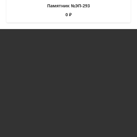
Памятник №ЭП-293
0
₽