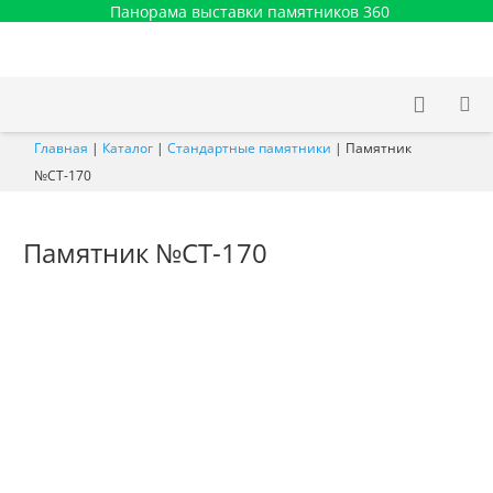
Панорама выставки памятников 360
Главная
|
Каталог
|
Стандартные памятники
|
Памятник
№СТ-170
Памятник №СТ-170