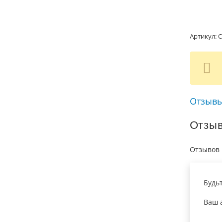
Артикул:
С
Отзывы
Отзы
Отзывов 
Будь
Ваш а