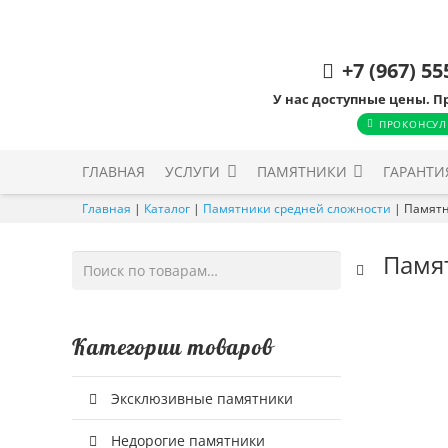
+7 (967) 55
У нас доступные цены. П
ПРОКОНСУЛ
ГЛАВНАЯ
УСЛУГИ
ПАМЯТНИКИ
ГАРАНТИ
Главная
|
Каталог
|
Памятники средней сложности
|
Памятн
Памя
Искать:
Категории товаров
Эксклюзивные памятники
Недорогие памятники