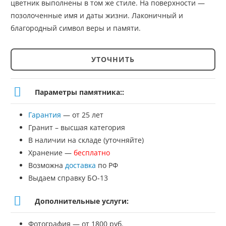
цветник выполнены в том же стиле. На поверхности —
позолоченные имя и даты жизни. Лаконичный и
благородный символ веры и памяти.
УТОЧНИТЬ
Количество
товара
Параметры памятника::
Памятник
Гарантия
— от 25 лет
№СС-71
Гранит – высшая категория
В наличии на складе (уточняйте)
Хранение —
бесплатно
Возможна
доставка
по РФ
Выдаем справку БО-13
Дополнительные услуги:
Фотография — от 1800 руб.