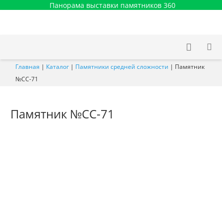
Панорама выставки памятников 360
Главная
|
Каталог
|
Памятники средней сложности
|
Памятник
№СС-71
Памятник №СС-71