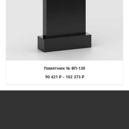
Памятник № ВП-130
90 421
₽
–
102 373
₽