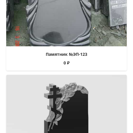
Памятник №ЭП-123
0
₽