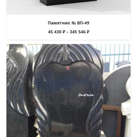
Памятник № ВП-49
45 430
₽
–
345 546
₽