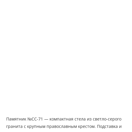
Памятник №СС-71 — компактная стела из светло-серого
гранита с крупным православным крестом. Подставка и