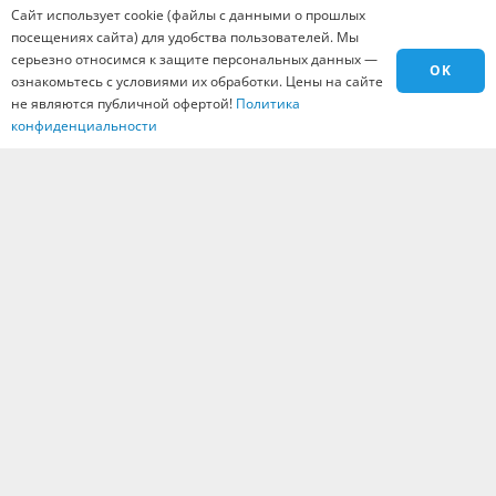
Сайт использует cookie (файлы с данными о прошлых
Материалы
посещениях сайта) для удобства пользователей. Мы
Города
серьезно относимся к защите персональных данных —
OK
Контакты
ознакомьтесь с условиями их обработки. Цены на сайте
не являются публичной офертой!
Политика
Вакансии
конфиденциальности