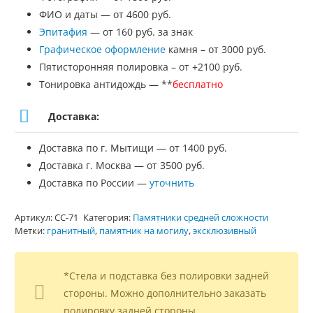
ФИО и даты — от 4600 руб.
Эпитафия
— от 160 руб. за знак
Графическое оформление
камня – от 3000 руб.
Пятисторонняя полировка – от +2100 руб.
Тонировка антидождь — **
бесплатно
Доставка:
Доставка по г. Мытищи — от 1400 руб.
Доставка г. Москва — от 3500 руб.
Доставка по России —
уточнить
Артикул:
СС-71
Категория:
Памятники средней сложности
Метки:
гранитный
,
памятник на могилу
,
эксклюзивный
*Стела и подставка без полировки задней
стороны. Можно дополнительно заказать
полировку задней стороны.