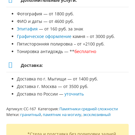
Дополнительные услуги:
Фотография — от 1800 руб.
ФИО и даты — от 4600 руб.
Эпитафия
— от 160 руб. за знак
Графическое оформление
камня – от 3000 руб.
Пятисторонняя полировка – от +2100 руб.
Тонировка антидождь — **
бесплатно
Доставка:
Доставка по г. Мытищи — от 1400 руб.
Доставка г. Москва — от 3500 руб.
Доставка по России —
уточнить
Артикул:
СС-167
Категория:
Памятники средней сложности
Метки:
гранитный
,
памятник на могилу
,
эксклюзивный
*Стела и подставка без полировки задней