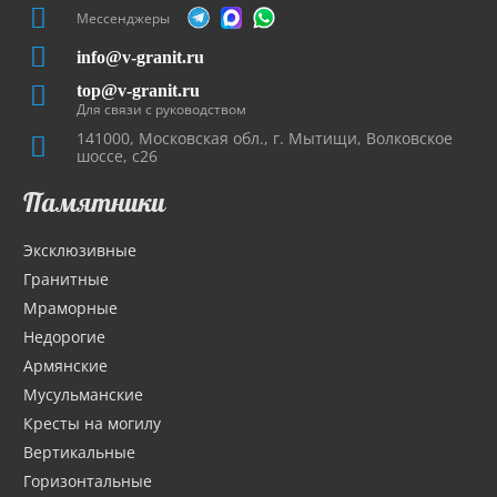
Мессенджеры
info@v-granit.ru
top@v-granit.ru
Для связи с руководством
141000, Московская обл., г. Мытищи, Волковское
шоссе, с26
Памятники
Эксклюзивные
Гранитные
Мраморные
Недорогие
Армянские
Мусульманские
Кресты на могилу
Вертикальные
Горизонтальные