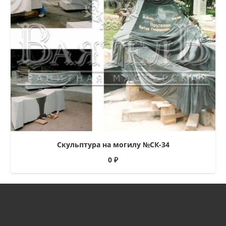
Скульптура на могилу №СК-34
0
₽