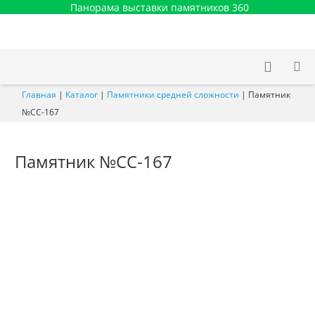
Панорама выставки памятников 360
Главная
|
Каталог
|
Памятники средней сложности
|
Памятник
№СС-167
Памятник №СС-167