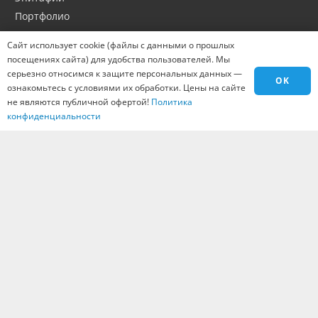
Портфолио
Оптовикам
Сайт использует cookie (файлы с данными о прошлых
Материалы
посещениях сайта) для удобства пользователей. Мы
Города
серьезно относимся к защите персональных данных —
OK
ознакомьтесь с условиями их обработки. Цены на сайте
Контакты
не являются публичной офертой!
Политика
Вакансии
конфиденциальности