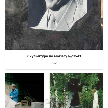
Скульптура на могилу №СК-43
0
₽