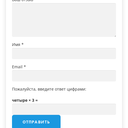
Имя
*
Email
*
Пожалуйста, введите ответ цифрами:
четыре × 3 =