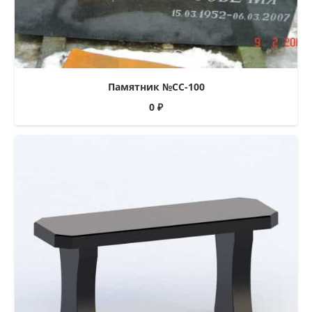
Памятник №СС-100
0
₽