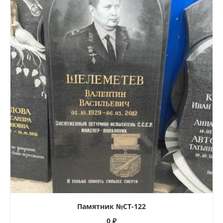
Памятник №СТ-122
0
₽