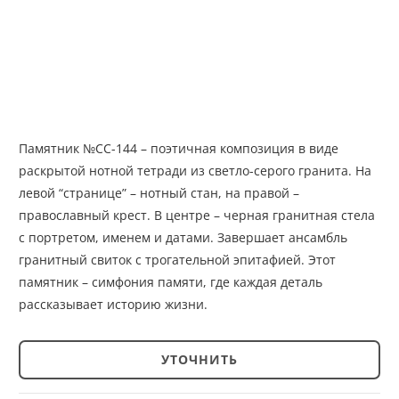
Памятник №СС-144 – поэтичная композиция в виде
раскрытой нотной тетради из светло-серого гранита. На
левой “странице” – нотный стан, на правой –
православный крест. В центре – черная гранитная стела
с портретом, именем и датами. Завершает ансамбль
гранитный свиток с трогательной эпитафией. Этот
памятник – симфония памяти, где каждая деталь
рассказывает историю жизни.
УТОЧНИТЬ
Количество