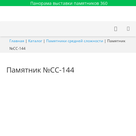
Панорама выставки памятников 360
Главная
|
Каталог
|
Памятники средней сложности
|
Памятник
№СС-144
Памятник №СС-144