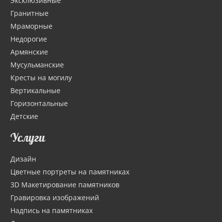
Эксклюзивные
Гранитные
Мраморные
Недорогие
Армянские
Мусульманские
Кресты на могилу
Вертикальные
Горизонтальные
Детские
Услуги
Дизайн
Цветные портреты на памятниках
3D Макетирование памятников
Гравировка изображений
Надпись на памятниках