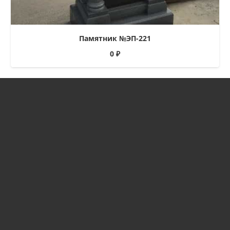
Памятник №ЭП-221
0
₽