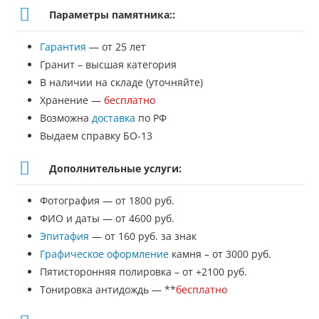
товара
Параметры памятника::
Памятник
Гарантия
— от 25 лет
№СС-144
Гранит – высшая категория
В наличии на складе (уточняйте)
Хранение —
бесплатно
Возможна
доставка
по РФ
Выдаем справку БО-13
Дополнительные услуги:
Фотография — от 1800 руб.
ФИО и даты — от 4600 руб.
Эпитафия
— от 160 руб. за знак
Графическое оформление
камня – от 3000 руб.
Пятисторонняя полировка – от +2100 руб.
Тонировка антидождь — **
бесплатно