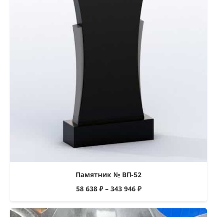
Памятник № ВП-52
58 638
₽
–
343 946
₽