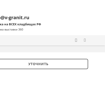
o@v-granit.ru
ка на ВСЕХ кладбищах РФ
ма выставки 360
УТОЧНИТЬ
ство
тура