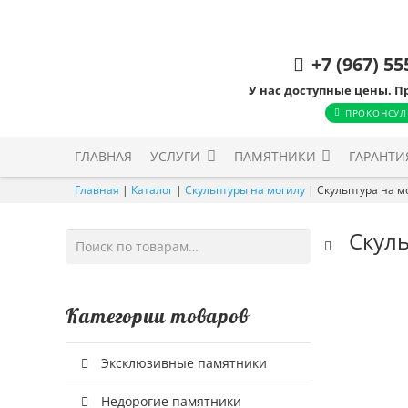
+7 (967) 55
У нас доступные цены. П
ПРОКОНСУЛ
ГЛАВНАЯ
УСЛУГИ
ПАМЯТНИКИ
ГАРАНТИ
Главная
|
Каталог
|
Скульптуры на могилу
|
Скульптура на м
Скуль
Искать:
Категории товаров
Эксклюзивные памятники
Недорогие памятники