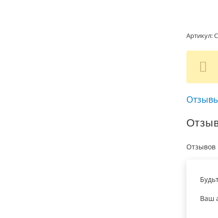
Артикул:
С
Отзывы
Отзы
Отзывов 
Будь
Ваш а