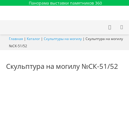
Панорама выставки памятников 360
Главная
|
Каталог
|
Скульптуры на могилу
|
Скульптура на могилу
№СК-51/52
Скульптура на могилу №СК-51/52