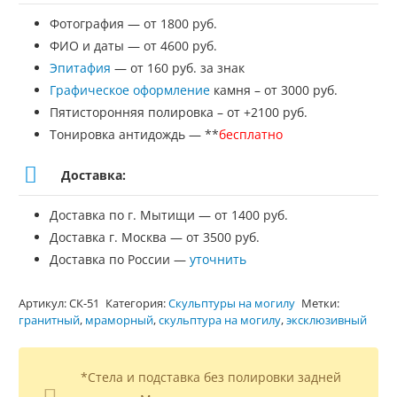
Фотография — от 1800 руб.
ФИО и даты — от 4600 руб.
Эпитафия
— от 160 руб. за знак
Графическое оформление
камня – от 3000 руб.
Пятисторонняя полировка – от +2100 руб.
Тонировка антидождь — **
бесплатно
Доставка:
Доставка по г. Мытищи — от 1400 руб.
Доставка г. Москва — от 3500 руб.
Доставка по России —
уточнить
Артикул:
СК-51
Категория:
Скульптуры на могилу
Метки:
гранитный
,
мраморный
,
скульптура на могилу
,
эксклюзивный
*Стела и подставка без полировки задней