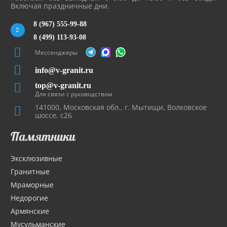
Включая праздничные дни.
8 (967) 555-99-88
8 (499) 113-93-08
Мессенджеры
info@v-granit.ru
top@v-granit.ru
Для связи с руководством
141000, Московская обл., г. Мытищи, Волковское
шоссе, с26
Памятники
Эксклюзивные
Гранитные
Мраморные
Недорогие
Армянские
Мусульманские