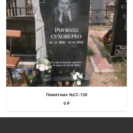
Памятник №СС-130
0
₽