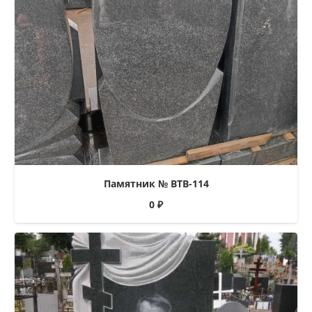
Памятник № ВТВ-114
0
₽