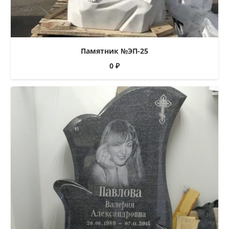
Памятник №ЭП-25
0
₽