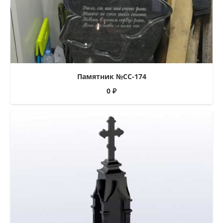
Памятник №СС-174
0
₽