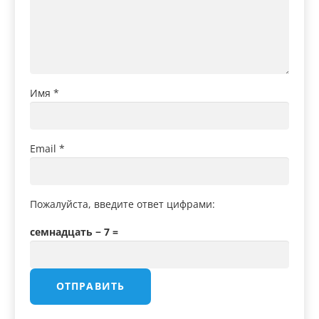
Имя
*
Email
*
Пожалуйста, введите ответ цифрами:
семнадцать − 7 =