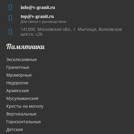
info@v-granit.ru
top@v-granit.ru
Для связи с руководством
141000, Московская обл., г. Мытищи, Волковское
шоссе, с26
Памятники
Эксклюзивные
Гранитные
Мраморные
Недорогие
Армянские
Мусульманские
Кресты на могилу
Вертикальные
Горизонтальные
Детские