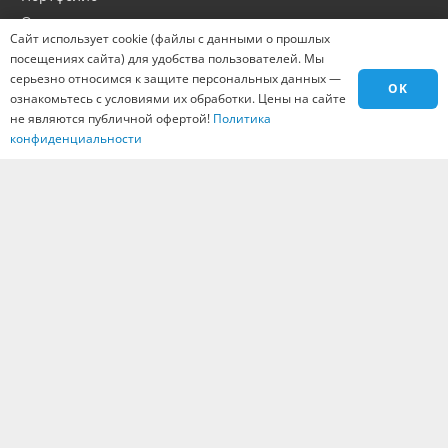
Оптовикам
Сайт использует cookie (файлы с данными о прошлых
Материалы
посещениях сайта) для удобства пользователей. Мы
Города
серьезно относимся к защите персональных данных —
OK
ознакомьтесь с условиями их обработки. Цены на сайте
Контакты
не являются публичной офертой!
Политика
Вакансии
конфиденциальности