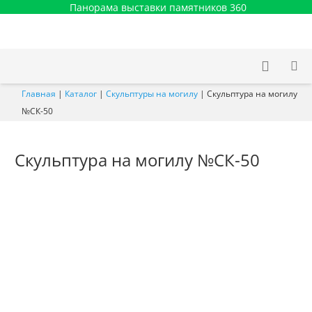
Панорама выставки памятников 360
Главная
|
Каталог
|
Скульптуры на могилу
|
Скульптура на могилу
№СК-50
Скульптура на могилу №СК-50