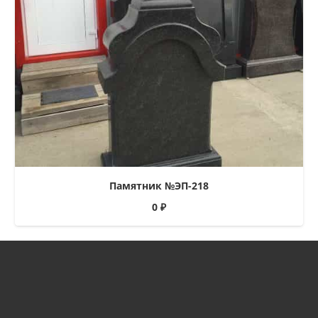
Памятник №ЭП-218
0
₽