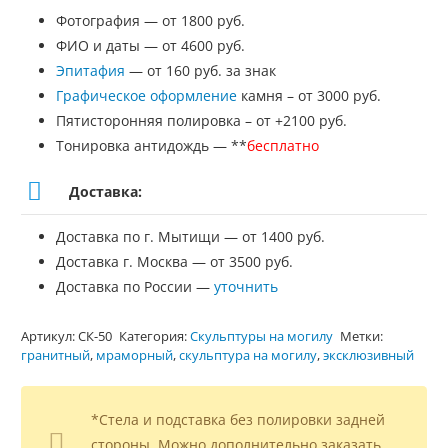
Фотография — от 1800 руб.
ФИО и даты — от 4600 руб.
Эпитафия
— от 160 руб. за знак
Графическое оформление
камня – от 3000 руб.
Пятисторонняя полировка – от +2100 руб.
Тонировка антидождь — **
бесплатно
Доставка:
Доставка по г. Мытищи — от 1400 руб.
Доставка г. Москва — от 3500 руб.
Доставка по России —
уточнить
Артикул:
СК-50
Категория:
Скульптуры на могилу
Метки:
гранитный
,
мраморный
,
скульптура на могилу
,
эксклюзивный
*Стела и подставка без полировки задней
стороны. Можно дополнительно заказать