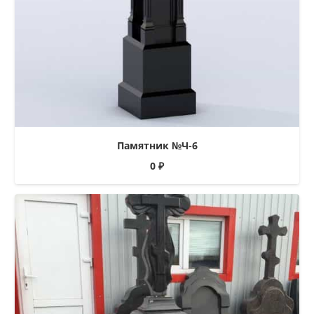
Памятник №Ч-6
0
₽