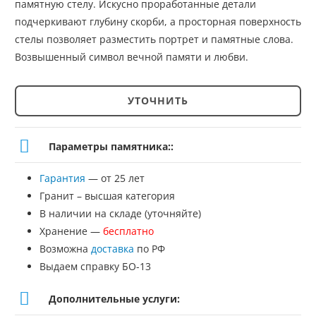
памятную стелу. Искусно проработанные детали
подчеркивают глубину скорби, а просторная поверхность
стелы позволяет разместить портрет и памятные слова.
Возвышенный символ вечной памяти и любви.
УТОЧНИТЬ
Количество
товара
Параметры памятника::
Скульптура
Гарантия
— от 25 лет
на
Гранит – высшая категория
могилу
В наличии на складе (уточняйте)
Хранение —
бесплатно
№СК-50
Возможна
доставка
по РФ
Выдаем справку БО-13
Дополнительные услуги: