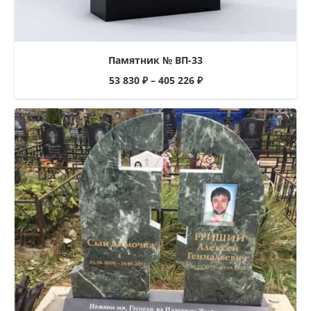
Памятник № ВП-33
53 830
₽
–
405 226
₽