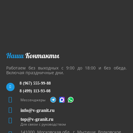
Наши
Контакты
Работаем без выходных с 9:00 до 18:00 и без обеда.
Включая праздничные дни.
8 (967) 555-99-88
8 (499) 113-93-08
Мессенджеры
info@v-granit.ru
top@v-granit.ru
Для связи с руководством
141000, Московская обл., г. Мытищи, Волковское