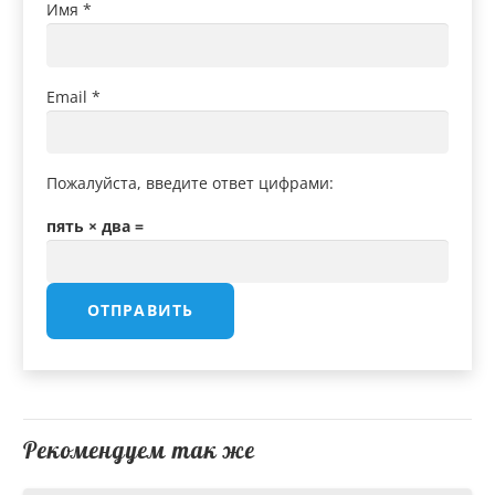
Имя
*
Email
*
Пожалуйста, введите ответ цифрами:
пять × два =
Рекомендуем так же