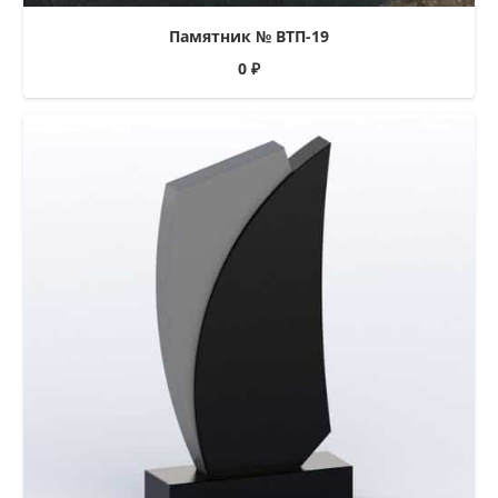
Памятник № ВТП-19
0
₽