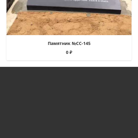
Памятник №СС-145
0
₽