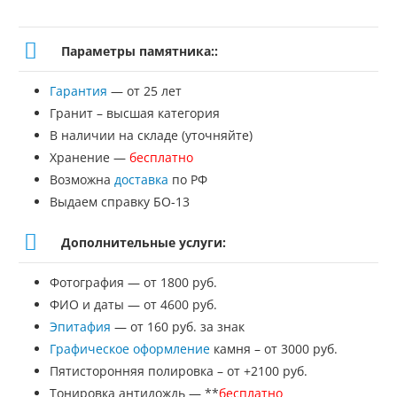
товара
Крест
Параметры памятника::
№
Гарантия
— от 25 лет
К-24
Гранит – высшая категория
В наличии на складе (уточняйте)
Хранение —
бесплатно
Возможна
доставка
по РФ
Выдаем справку БО-13
Дополнительные услуги:
Фотография — от 1800 руб.
ФИО и даты — от 4600 руб.
Эпитафия
— от 160 руб. за знак
Графическое оформление
камня – от 3000 руб.
Пятисторонняя полировка – от +2100 руб.
Тонировка антидождь — **
бесплатно