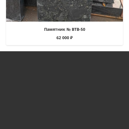
Памятник № ВТВ-50
62 000
₽