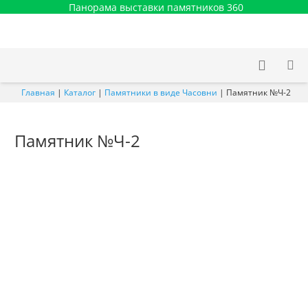
Панорама выставки памятников 360
Главная
|
Каталог
|
Памятники в виде Часовни
|
Памятник №Ч-2
Памятник №Ч-2