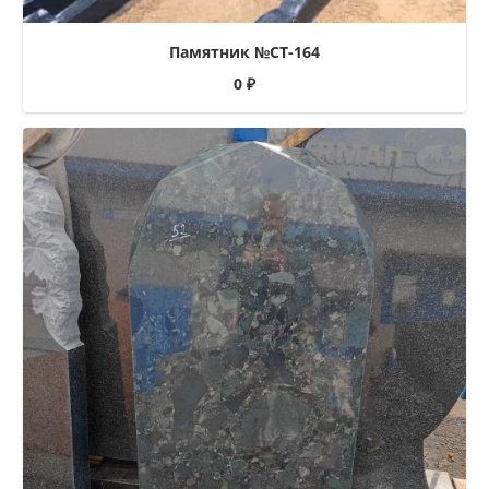
Памятник №СТ-164
0
₽