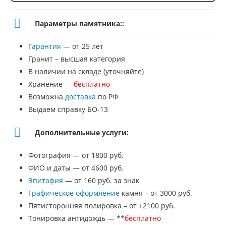
товара
Параметры памятника::
Памятник
Гарантия
— от 25 лет
№Ч-2
Гранит – высшая категория
В наличии на складе (уточняйте)
Хранение —
бесплатно
Возможна
доставка
по РФ
Выдаем справку БО-13
Дополнительные услуги:
Фотография — от 1800 руб.
ФИО и даты — от 4600 руб.
Эпитафия
— от 160 руб. за знак
Графическое оформление
камня – от 3000 руб.
Пятисторонняя полировка – от +2100 руб.
Тонировка антидождь — **
бесплатно