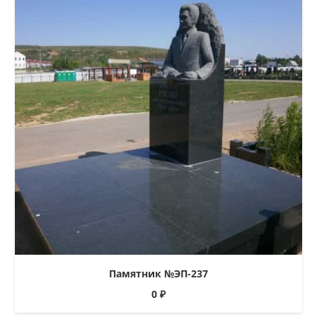
Памятник №ЭП-237
0
₽