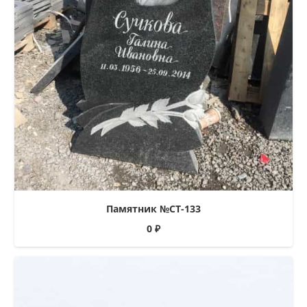
Памятник №СТ-133
0
₽