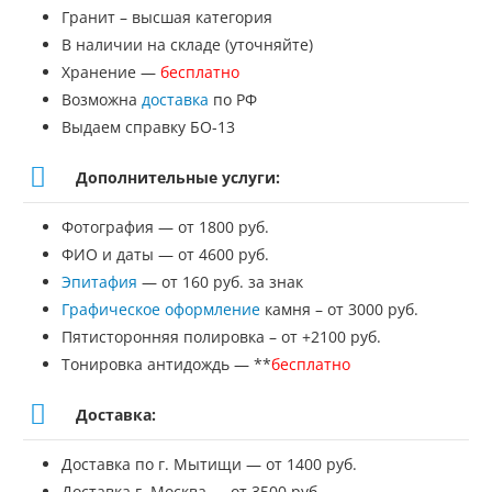
памятник
Гранит – высшая категория
№ДП-46
В наличии на складе (уточняйте)
Хранение —
бесплатно
Возможна
доставка
по РФ
Выдаем справку БО-13
Дополнительные услуги:
Фотография — от 1800 руб.
ФИО и даты — от 4600 руб.
Эпитафия
— от 160 руб. за знак
Графическое оформление
камня – от 3000 руб.
Пятисторонняя полировка – от +2100 руб.
Тонировка антидождь — **
бесплатно
Доставка:
Доставка по г. Мытищи — от 1400 руб.
Доставка г. Москва — от 3500 руб.