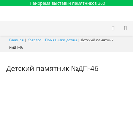
Панорама выставки памятников 360
Главная
|
Каталог
|
Памятники детям
|
Детский памятник
№ДП-46
Детский памятник №ДП-46