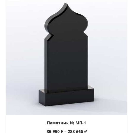
Памятник № МП-1
35 950
₽
–
288 666
₽