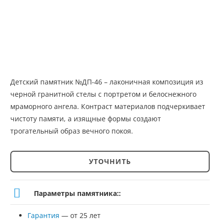
Детский памятник №ДП-46 – лаконичная композиция из
черной гранитной стелы с портретом и белоснежного
мраморного ангела. Контраст материалов подчеркивает
чистоту памяти, а изящные формы создают
трогательный образ вечного покоя.
УТОЧНИТЬ
Количество
товара
Параметры памятника::
Детский
Гарантия
— от 25 лет