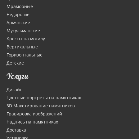
Мраморные
Недорогие
Армянские
Мусульманские
Кресты на могилу
Вертикальные
Горизонтальные
Детские
Услуги
Дизайн
Цветные портреты на памятниках
3D Макетирование памятников
Гравировка изображений
Надпись на памятниках
Доставка
Установка