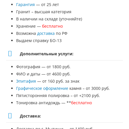
Гарантия
— от 25 лет
памятник
Гранит – высшая категория
№ДП-44
В наличии на складе (уточняйте)
Хранение —
бесплатно
Возможна
доставка
по РФ
Выдаем справку БО-13
Дополнительные услуги:
Фотография — от 1800 руб.
ФИО и даты — от 4600 руб.
Эпитафия
— от 160 руб. за знак
Графическое оформление
камня – от 3000 руб.
Пятисторонняя полировка – от +2100 руб.
Тонировка антидождь — **
бесплатно
Доставка:
Доставка по г. Мытищи — от 1400 руб.