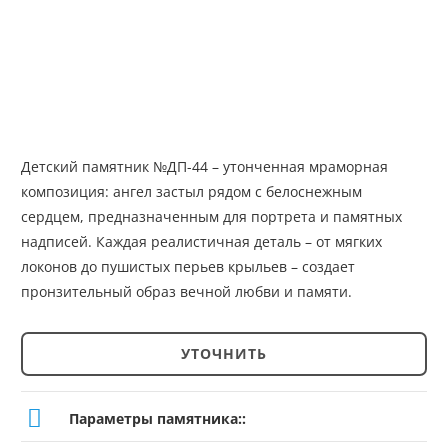
Детский памятник №ДП-44 – утонченная мраморная
композиция: ангел застыл рядом с белоснежным
сердцем, предназначенным для портрета и памятных
надписей. Каждая реалистичная деталь – от мягких
локонов до пушистых перьев крыльев – создает
пронзительный образ вечной любви и памяти.
УТОЧНИТЬ
Количество
товара
Параметры памятника::
Детский