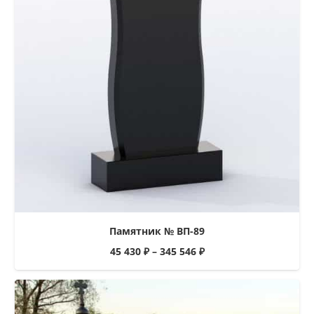
Памятник № ВП-89
45 430
₽
–
345 546
₽