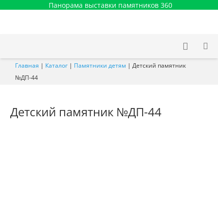
Панорама выставки памятников 360
Главная
|
Каталог
|
Памятники детям
|
Детский памятник
№ДП-44
Детский памятник №ДП-44