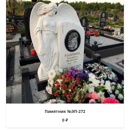
Памятник №ЭП-272
0
₽