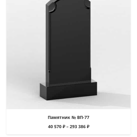
Памятник № ВП-77
40 570
₽
–
293 386
₽