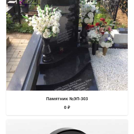
Памятник №ЭП-303
0
₽