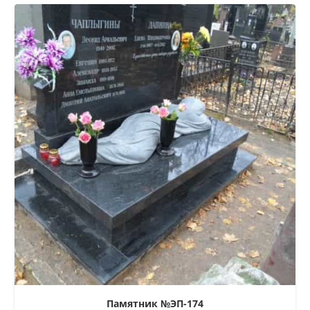
Памятник №ЭП-174