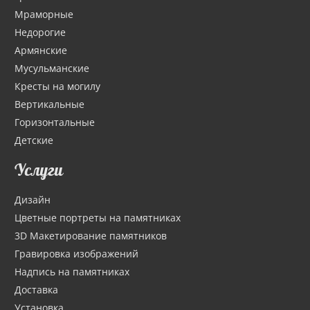
Мраморные
Недорогие
Армянские
Мусульманские
Кресты на могилу
Вертикальные
Горизонтальные
Детские
Услуги
Дизайн
Цветные портреты на памятниках
3D Макетирование памятников
Гравировка изображений
Надпись на памятниках
Доставка
Установка