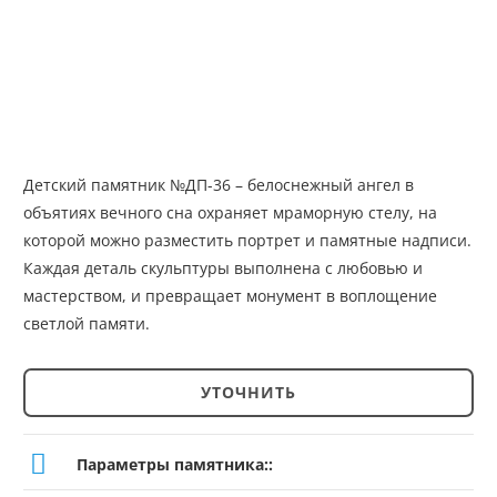
Детский памятник №ДП-36 – белоснежный ангел в
объятиях вечного сна охраняет мраморную стелу, на
которой можно разместить портрет и памятные надписи.
Каждая деталь скульптуры выполнена с любовью и
мастерством, и превращает монумент в воплощение
светлой памяти.
УТОЧНИТЬ
Количество
товара
Параметры памятника::
Детский