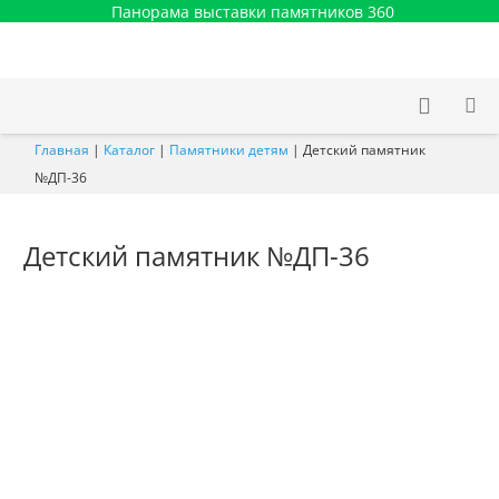
Панорама выставки памятников 360
Главная
|
Каталог
|
Памятники детям
|
Детский памятник
№ДП-36
Детский памятник №ДП-36