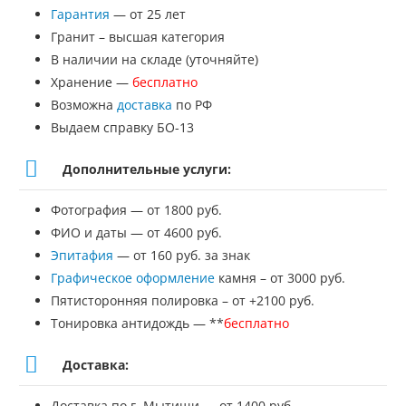
Гарантия
— от 25 лет
памятник
Гранит – высшая категория
№ДП-36
В наличии на складе (уточняйте)
Хранение —
бесплатно
Возможна
доставка
по РФ
Выдаем справку БО-13
Дополнительные услуги:
Фотография — от 1800 руб.
ФИО и даты — от 4600 руб.
Эпитафия
— от 160 руб. за знак
Графическое оформление
камня – от 3000 руб.
Пятисторонняя полировка – от +2100 руб.
Тонировка антидождь — **
бесплатно
Доставка:
Доставка по г. Мытищи — от 1400 руб.