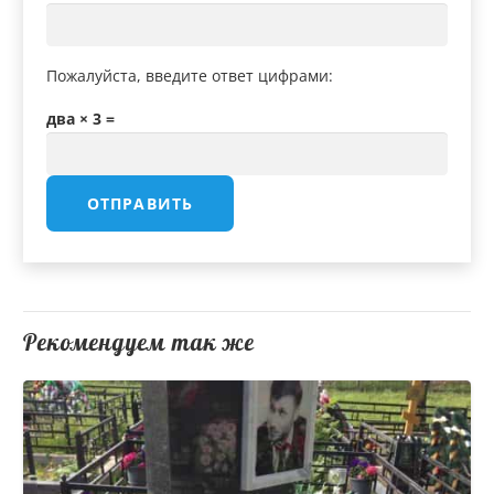
Пожалуйста, введите ответ цифрами:
два × 3 =
Рекомендуем так же