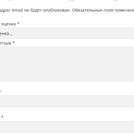
дрес email не будет опубликован.
Обязательные поля помече
 оценка
*
отзыв
*
*
l
*