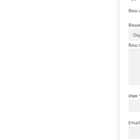
Ваш а
Ваша
Ваш 
Имя
Emai