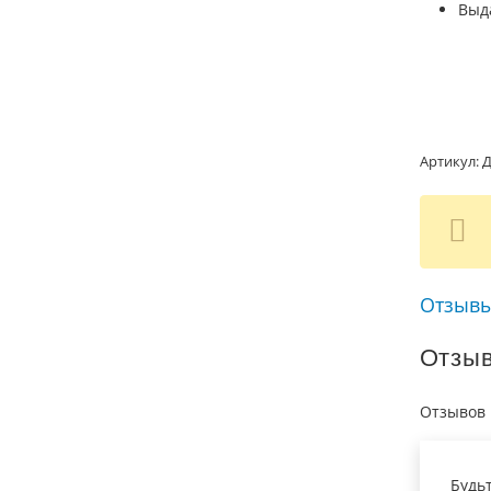
Выд
Артикул:
Д
Отзывы
Отзы
Отзывов 
Будь