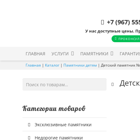
+7 (967) 55
У нас доступные цены. П
ПРОКОНСУЛ
ГЛАВНАЯ
УСЛУГИ
ПАМЯТНИКИ
ГАРАНТИ
Главная
|
Каталог
|
Памятники детям
|
Детский памятник 
Детс
Искать:
Категории товаров
Эксклюзивные памятники
Недорогие памятники